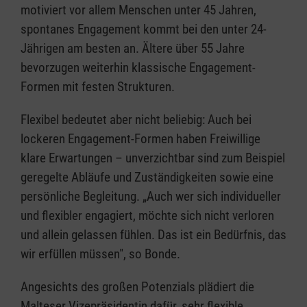
motiviert vor allem Menschen unter 45 Jahren,
spontanes Engagement kommt bei den unter 24-
Jährigen am besten an. Ältere über 55 Jahre
bevorzugen weiterhin klassische Engagement-
Formen mit festen Strukturen.
Flexibel bedeutet aber nicht beliebig: Auch bei
lockeren Engagement-Formen haben Freiwillige
klare Erwartungen – unverzichtbar sind zum Beispiel
geregelte Abläufe und Zuständigkeiten sowie eine
persönliche Begleitung. „Auch wer sich individueller
und flexibler engagiert, möchte sich nicht verloren
und allein gelassen fühlen. Das ist ein Bedürfnis, das
wir erfüllen müssen", so Bonde.
Angesichts des großen Potenzials plädiert die
Malteser Vizepräsidentin dafür, sehr flexible