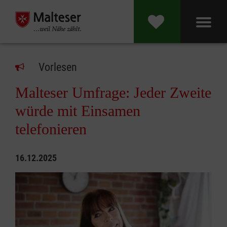
Vorlesen
Malteser Umfrage: Jeder Zweite
würde mit Einsamen
telefonieren
16.12.2025