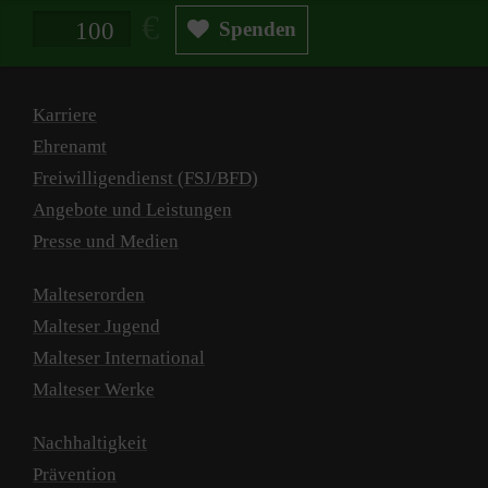
Spendenbetrag in Euro
Spenden
Karriere
Ehrenamt
Freiwilligendienst (FSJ/BFD)
Angebote und Leistungen
Presse und Medien
Malteserorden
Malteser Jugend
Malteser International
Malteser Werke
Nachhaltigkeit
Prävention