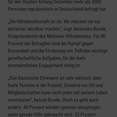
für den YouGov Anfang Dezember mehr als 2000
Personen repräsentativ in Deutschland befragt hat.
„Die Hilfsbereitschaft ist da. Wir müssen sie nur
einfacher abrufbar machen", sagt Alexandra Bonde,
Vizepräsidentin des Malteser Hilfsdienstes. Für 80
Prozent der Befragten sind der Kampf gegen
Einsamkeit und die Förderung von Teilhabe wichtige
gesellschaftliche Aufgaben, für die mehr
ehrenamtliches Engagement nötig ist.
„Das klassische Ehrenamt ist sehr wertvoll, aber
feste Termine in der Freizeit, Einsätze vor Ort und
Mitgliedschaften kann nicht jeder mit seinem Leben
vereinbaren", betont Bonde. Doch es geht auch
anders: 40 Prozent würden spontan einspringen,
wenn gerade Hilfe gebraucht wird. 32 Prozent