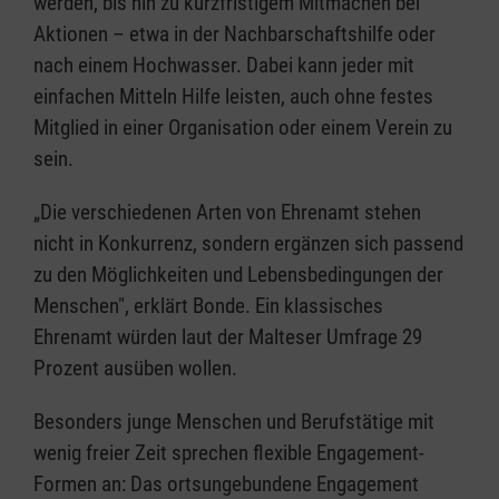
werden, bis hin zu kurzfristigem Mitmachen bei
Aktionen – etwa in der Nachbarschaftshilfe oder
nach einem Hochwasser. Dabei kann jeder mit
einfachen Mitteln Hilfe leisten, auch ohne festes
Mitglied in einer Organisation oder einem Verein zu
sein.
„Die verschiedenen Arten von Ehrenamt stehen
nicht in Konkurrenz, sondern ergänzen sich passend
zu den Möglichkeiten und Lebensbedingungen der
Menschen", erklärt Bonde. Ein klassisches
Ehrenamt würden laut der Malteser Umfrage 29
Prozent ausüben wollen.
Besonders junge Menschen und Berufstätige mit
wenig freier Zeit sprechen flexible Engagement-
Formen an: Das ortsungebundene Engagement