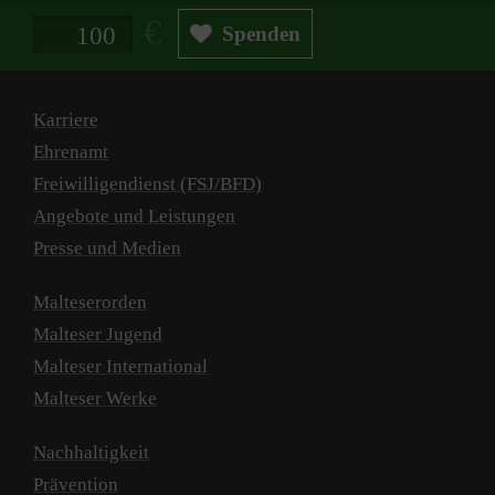
Spendenbetrag in Euro
Spenden
Karriere
Ehrenamt
Freiwilligendienst (FSJ/BFD)
Angebote und Leistungen
Presse und Medien
Malteserorden
Malteser Jugend
Malteser International
Malteser Werke
Nachhaltigkeit
Prävention