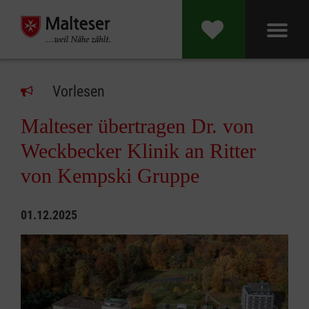
Vorlesen
Malteser übertragen Dr. von
Weckbecker Klinik an Ritter
von Kempski Gruppe
01.12.2025