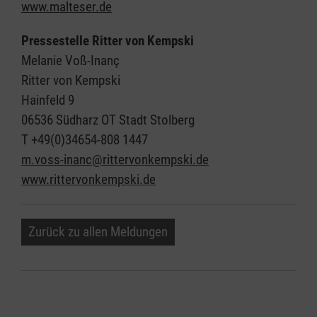
www.malteser.de
Pressestelle Ritter von Kempski
Melanie Voß-Inanç
Ritter von Kempski
Hainfeld 9
06536 Südharz OT Stadt Stolberg
T +49(0)34654-808 1447
m.voss-inanc@rittervonkempski.de
www.rittervonkempski.de
Zurück zu allen Meldungen