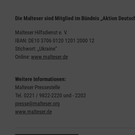
Die Malteser sind Mitglied im Bündnis „Aktion Deutsch
Malteser Hilfsdienst e. V.
IBAN: DE10 3706 0120 1201 2000 12
Stichwort: „Ukraine“
Online:
www.malteser.de
Weitere Informationen:
Malteser Pressestelle
Tel. 0221 / 9822-2220 und - 2202
presse@malteser.org
www.malteser.de