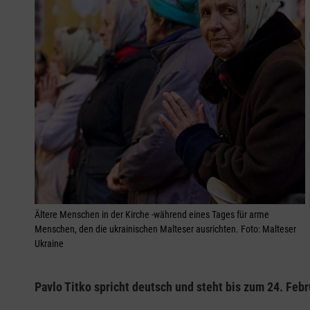
Ältere Menschen in der Kirche -während eines Tages für arme
Menschen, den die ukrainischen Malteser ausrichten. Foto: Malteser
Ukraine
Pavlo Titko spricht deutsch und steht bis zum 24. Feb