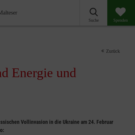
Malteser
Suche
Spenden
Zurück
nd Energie und
ssischen Vollinvasion in die Ukraine am 24. Februar
o: