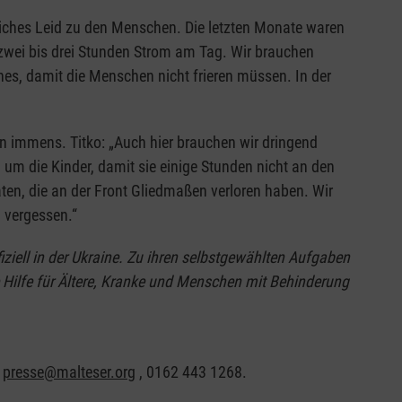
liches Leid zu den Menschen. Die letzten Monate waren
 zwei bis drei Stunden Strom am Tag. Wir brauchen
hes, damit die Menschen nicht frieren müssen. In der
n immens. Titko: „Auch hier brauchen wir dringend
 um die Kinder, damit sie einige Stunden nicht an den
aten, die an der Front Gliedmaßen verloren haben. Wir
 vergessen.“
fiziell in der Ukraine. Zu ihren selbstgewählten Aufgaben
e Hilfe für Ältere, Kranke und Menschen mit Behinderung
:
presse@malteser.org
, 0162 443 1268.