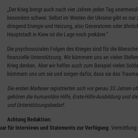
„Der Krieg bringt auch nach vier Jahren jeden Tag unermess
besonders schwer. Selbst im Westen der Ukraine gibt es nur
dringend Energie und Heizung, also Generatoren oder ähnlic
Hauptstadt in Kiew ist die Lage noch prekärer.“
Die psychosozialen Folgen des Krieges sind für die Mensche
finanzielle Unterstützung. Wir kümmern uns an vielen Stellen
Krieg denken. Aber wir helfen auch zum Beispiel vielen Sold
kümmern uns um sie und sorgen dafür, dass sie das Trauma
Die ersten Malteser registrierten sich vor genau 33 Jahren of
gehören die humanitäre Hilfe, Erste-Hilfe-Ausbildung und di
und Unterstützungsbedarf.
Achtung Redaktion:
ruar für Interviews und Statements zur Verfügung
. Vermittlung