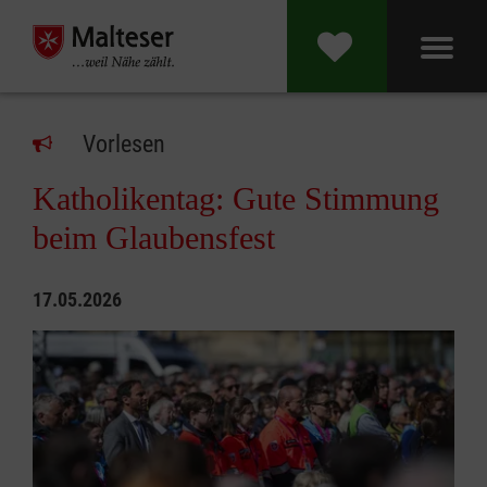
Vorlesen
Katholikentag: Gute Stimmung
beim Glaubensfest
17.05.2026