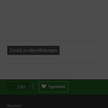
Zurück zu allen Meldungen
Spendenbetrag in Euro
Spenden
Karriere