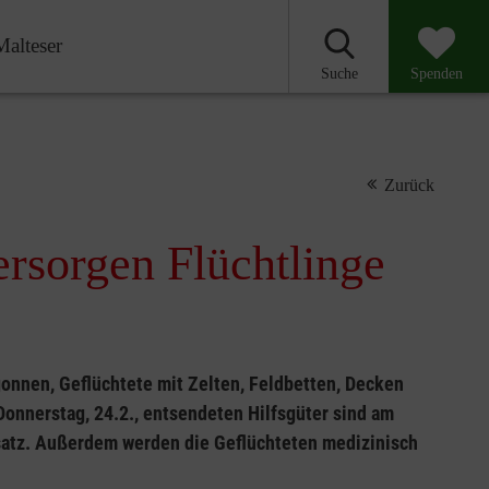
Malteser
Suche
Spenden
Zurück
versorgen Flüchtlinge
gonnen, Geflüchtete mit Zelten, Feldbetten, Decken
onnerstag, 24.2., entsendeten Hilfsgüter sind am
satz. Außerdem werden die Geflüchteten medizinisch