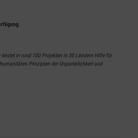
erfügung
.
eistet in rund 100 Projekten in 30 Ländern Hilfe für
humanitären Prinzipien der Unparteilichkeit und