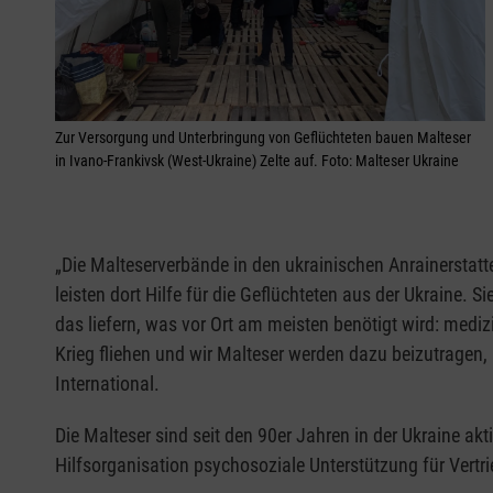
Zur Versorgung und Unterbringung von Geflüchteten bauen Malteser
in Ivano-Frankivsk (West-Ukraine) Zelte auf. Foto: Malteser Ukraine
„Die Malteserverbände in den ukrainischen Anrainerstat
leisten dort Hilfe für die Geflüchteten aus der Ukraine. S
das liefern, was vor Ort am meisten benötigt wird: medi
Krieg fliehen und wir Malteser werden dazu beizutragen,
International.
Die Malteser sind seit den 90er Jahren in der Ukraine ak
Hilfsorganisation psychosoziale Unterstützung für Vert