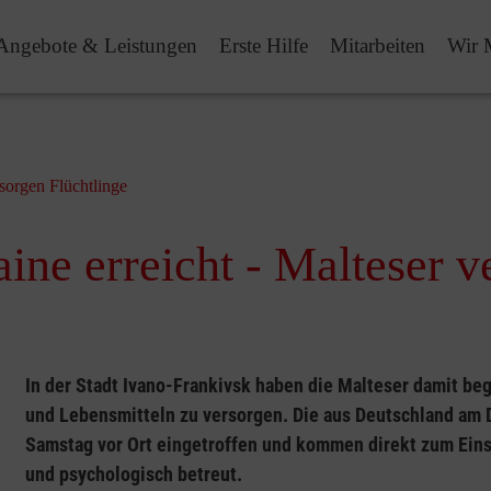
Angebote & Leistungen
Erste Hilfe
Mitarbeiten
Wir 
rsorgen Flüchtlinge
aine erreicht - Malteser 
In der Stadt Ivano-Frankivsk haben die Malteser damit be
und Lebensmitteln zu versorgen. Die aus Deutschland am D
Samstag vor Ort eingetroffen und kommen direkt zum Ein
und psychologisch betreut.