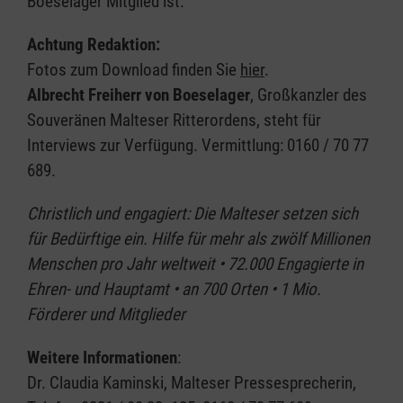
Boeselager Mitglied ist.
A
chtung Redaktion:
Fotos zum Download finden Sie
hier
.
Albrecht Freiherr von Boeselager
, Großkanzler des
Souveränen Malteser Ritterordens, steht für
Interviews zur Verfügung. Vermittlung: 0160 / 70 77
689.
Christlich und engagiert: Die Malteser setzen sich
für Bedürftige ein. Hilfe für mehr als zwölf Millionen
Menschen pro Jahr weltweit • 72.000 Engagierte in
Ehren- und Hauptamt • an 700 Orten • 1 Mio.
Förderer und Mitglieder
Weitere Informationen
:
Dr. Claudia Kaminski, Malteser Pressesprecherin,