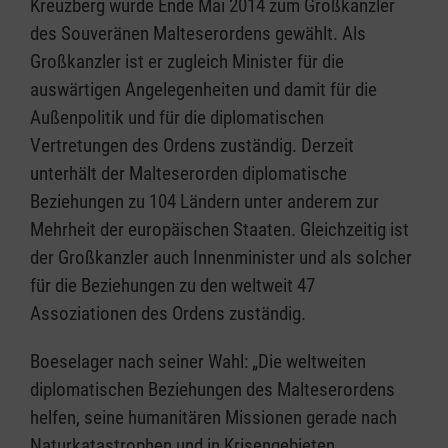
Kreuzberg wurde Ende Mai 2014 zum Großkanzler
des Souveränen Malteserordens gewählt. Als
Großkanzler ist er zugleich Minister für die
auswärtigen Angelegenheiten und damit für die
Außenpolitik und für die diplomatischen
Vertretungen des Ordens zuständig. Derzeit
unterhält der Malteserorden diplomatische
Beziehungen zu 104 Ländern unter anderem zur
Mehrheit der europäischen Staaten. Gleichzeitig ist
der Großkanzler auch Innenminister und als solcher
für die Beziehungen zu den weltweit 47
Assoziationen des Ordens zuständig.
Boeselager nach seiner Wahl: „Die weltweiten
diplomatischen Beziehungen des Malteserordens
helfen, seine humanitären Missionen gerade nach
Naturkatastrophen und in Krisengebieten