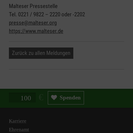
Malteser Pressestelle
Tel. 0221 / 9822 – 2220 oder -2202
presse@malteser.org
https://www.malteser.de
Zurück zu allen Meldungen
Spendenbetrag in Euro
Spenden
Karriere
Ehrenamt