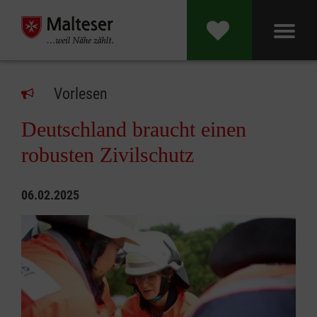
Vorlesen
Deutschland braucht einen
robusten Zivilschutz
06.02.2025