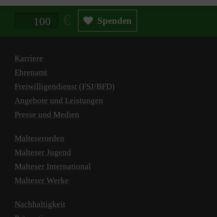
Spendenbetrag in Euro
Spenden
Karriere
Ehrenamt
Freiwilligendienst (FSJ/BFD)
Angebote und Leistungen
Presse und Medien
Malteserorden
Malteser Jugend
Malteser International
Malteser Werke
Nachhaltigkeit