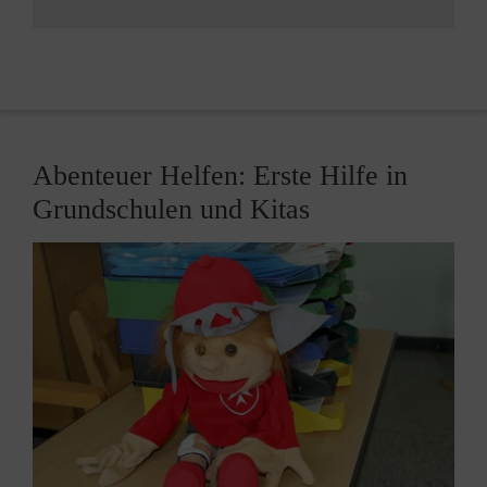
Der Ortstermin erfolgt in den Räumlichkeiten
der Schule im persönlichen Dialog. Dabei wird
der Dienst besprochen und der Sanitätsraum
besichtigt. Das Zertifikat hat eine Gültigkeit
von 3 Jahren.
Abenteuer Helfen: Erste Hilfe in
Grundschulen und Kitas