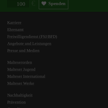
Spendenbetrag in Euro
Spenden
Karriere
Ehrenamt
Freiwilligendienst (FSJ/BFD)
Angebote und Leistungen
Presse und Medien
Malteserorden
Malteser Jugend
Malteser International
Malteser Werke
Nachhaltigkeit
Prävention