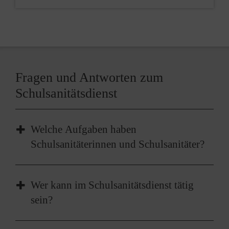
Fragen und Antworten zum
Schulsanitätsdienst
Welche Aufgaben haben
Schulsanitäterinnen und Schulsanitäter?
Bevor Notfälle entstehen,...
Wer kann im Schulsanitätsdienst tätig
sein?
überprüfen und ergänzen
Schulsanitäterinnen und Schulsanitäter