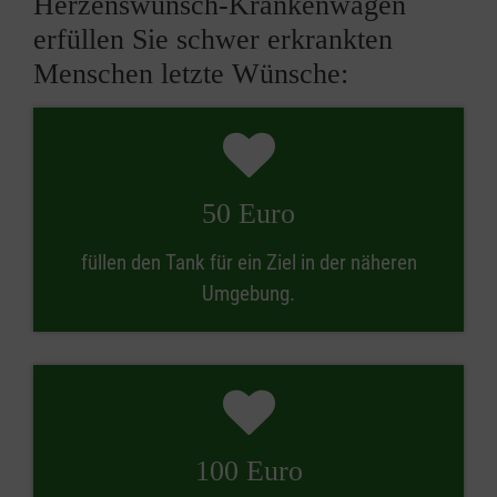
Herzenswunsch-Krankenwagen
erfüllen Sie schwer erkrankten
Menschen letzte Wünsche:
50 Euro
füllen den Tank für ein Ziel in der näheren
Umgebung.
100 Euro