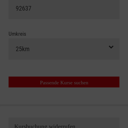
Umkreis
Passende Kurse suchen
Kursbuchung widerrufen