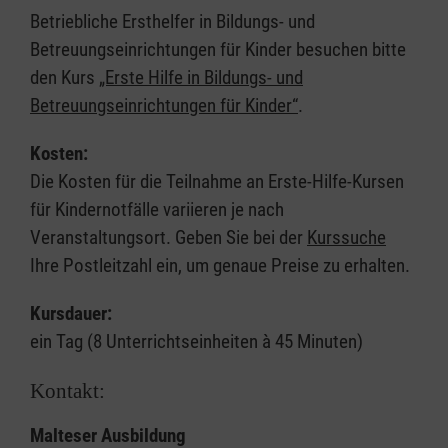
Betriebliche Ersthelfer in Bildungs- und
Betreuungseinrichtungen für Kinder besuchen bitte
den Kurs
„Erste Hilfe in Bildungs- und
Betreuungseinrichtungen für Kinder“
.
Kosten:
Die Kosten für die Teilnahme an Erste-Hilfe-Kursen
für Kindernotfälle variieren je nach
Veranstaltungsort. Geben Sie bei der
Kurssuche
Ihre Postleitzahl ein, um genaue Preise zu erhalten.
Kursdauer:
ein Tag (8 Unterrichtseinheiten à 45 Minuten)
Kontakt:
Malteser Ausbildung