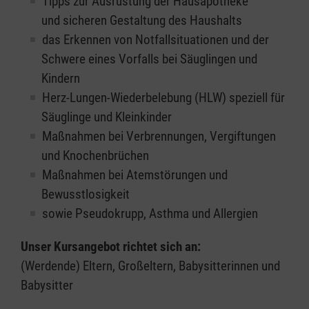
Tipps zur Ausrüstung der Hausapotheke
und sicheren Gestaltung des Haushalts
das Erkennen von Notfallsituationen und der
Schwere eines Vorfalls bei Säuglingen und
Kindern
Herz-Lungen-Wiederbelebung (HLW) speziell für
Säuglinge und Kleinkinder
Maßnahmen bei Verbrennungen, Vergiftungen
und Knochenbrüchen
Maßnahmen bei Atemstörungen und
Bewusstlosigkeit
sowie Pseudokrupp, Asthma und Allergien
Unser Kursangebot richtet sich an:
(Werdende) Eltern, Großeltern, Babysitterinnen und
Babysitter