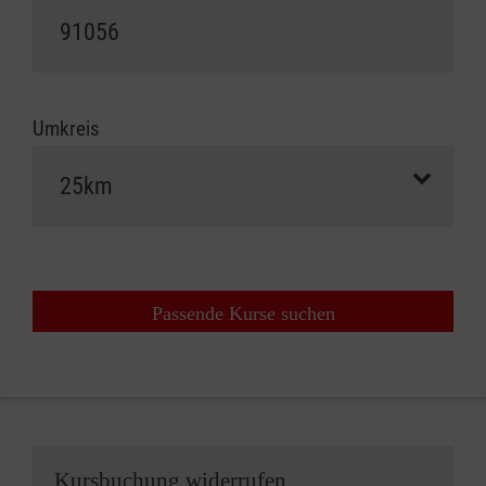
Umkreis
Passende Kurse suchen
Kursbuchung widerrufen