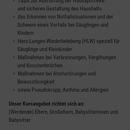
Tipps zur Ausrüstung der Hausapotheke
und sicheren Gestaltung des Haushalts
das Erkennen von Notfallsituationen und der
Schwere eines Vorfalls bei Säuglingen und
Kindern
Herz-Lungen-Wiederbelebung (HLW) speziell für
Säuglinge und Kleinkinder
Maßnahmen bei Verbrennungen, Vergiftungen
und Knochenbrüchen
Maßnahmen bei Atemstörungen und
Bewusstlosigkeit
sowie Pseudokrupp, Asthma und Allergien
Unser Kursangebot richtet sich an:
(Werdende) Eltern, Großeltern, Babysitterinnen und
Babysitter