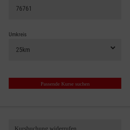
Umkreis
Passende Kurse suchen
Kursbuchung widerrufen