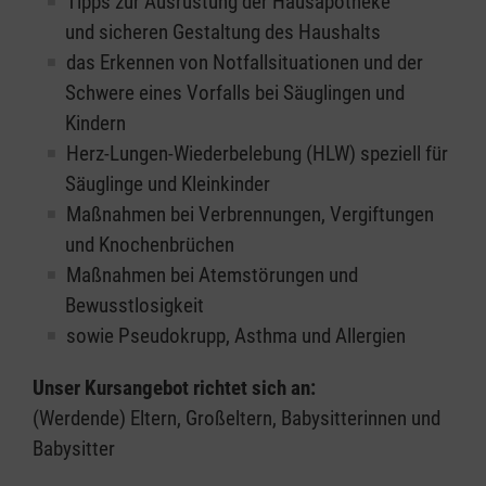
Tipps zur Ausrüstung der Hausapotheke
und sicheren Gestaltung des Haushalts
das Erkennen von Notfallsituationen und der
Schwere eines Vorfalls bei Säuglingen und
Kindern
Herz-Lungen-Wiederbelebung (HLW) speziell für
Säuglinge und Kleinkinder
Maßnahmen bei Verbrennungen, Vergiftungen
und Knochenbrüchen
Maßnahmen bei Atemstörungen und
Bewusstlosigkeit
sowie Pseudokrupp, Asthma und Allergien
Unser Kursangebot richtet sich an:
(Werdende) Eltern, Großeltern, Babysitterinnen und
Babysitter