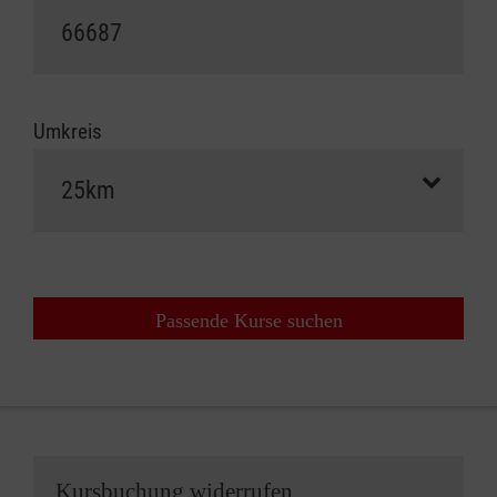
Umkreis
Passende Kurse suchen
Kursbuchung widerrufen