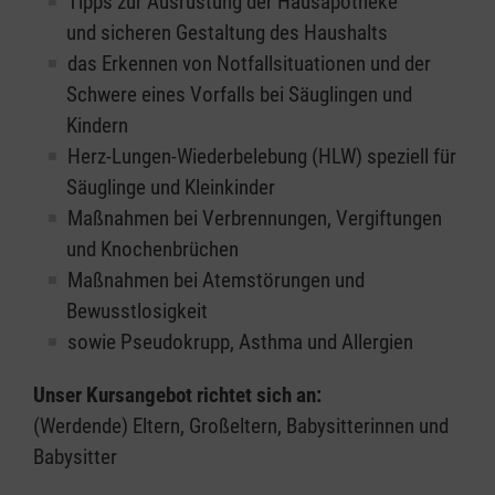
Tipps zur Ausrüstung der Hausapotheke
und sicheren Gestaltung des Haushalts
das Erkennen von Notfallsituationen und der
Schwere eines Vorfalls bei Säuglingen und
Kindern
Herz-Lungen-Wiederbelebung (HLW) speziell für
Säuglinge und Kleinkinder
Maßnahmen bei Verbrennungen, Vergiftungen
und Knochenbrüchen
Maßnahmen bei Atemstörungen und
Bewusstlosigkeit
sowie Pseudokrupp, Asthma und Allergien
Unser Kursangebot richtet sich an:
(Werdende) Eltern, Großeltern, Babysitterinnen und
Babysitter