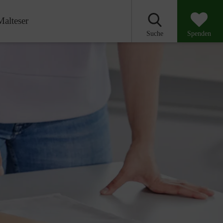
Malteser
Suche
Spenden