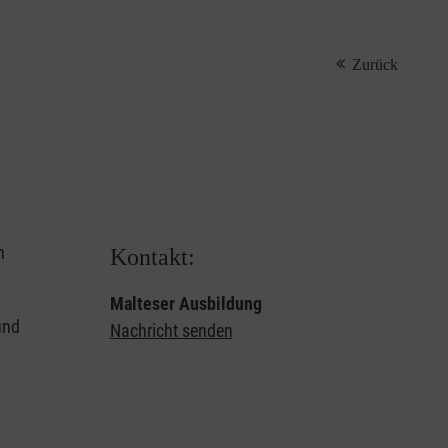
Zurück
n
Kontakt:
Malteser Ausbildung
und
Nachricht senden