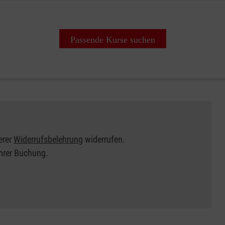
Passende Kurse suchen
erer
Widerrufsbelehrung
widerrufen.
Ihrer Buchung.