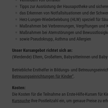
Tipps zur Ausrüstung der Hausapotheke und sicher
das Erkennen von Notfallsituationen und der Schwer
Herz-Lungen-Wiederbelebung (HLW) speziell für Säu
Maßnahmen bei Verbrennungen, Vergiftungen und
Maßnahmen bei Atemstörungen und Bewusstlosigke
sowie Pseudokrupp, Asthma und Allergien
Unser Kursangebot richtet sich an:
(Werdende) Eltern, Großeltern, Babysitterinnen und Babys
Betriebliche Ersthelfer in Bildungs- und Betreuungseinri
Betreuungseinrichtungen für Kinder“
.
Kosten:
Die Kosten für die Teilnahme an Erste-Hilfe-Kursen für Ki
Kurssuche
Ihre Postleitzahl ein, um genaue Preise zu erh