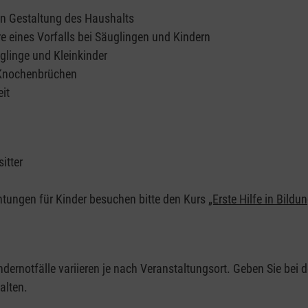
en Gestaltung des Haushalts
e eines Vorfalls bei Säuglingen und Kindern
glinge und Kleinkinder
 Knochenbrüchen
it
itter
chtungen für Kinder besuchen bitte den Kurs
„Erste Hilfe in Bildu
ndernotfälle variieren je nach Veranstaltungsort. Geben Sie bei d
alten.