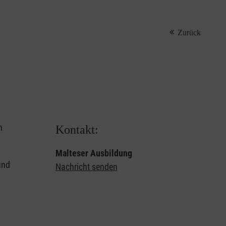
Zurück
n
Kontakt:
Malteser Ausbildung
und
Nachricht senden