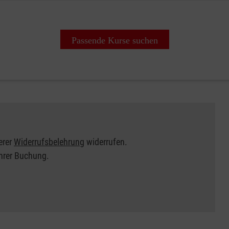
Passende Kurse suchen
erer
Widerrufsbelehrung
widerrufen.
Ihrer Buchung.