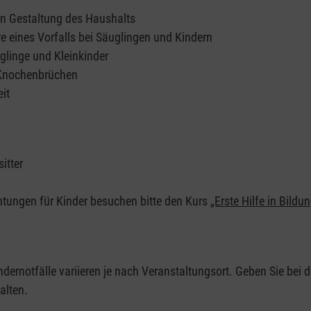
en Gestaltung des Haushalts
e eines Vorfalls bei Säuglingen und Kindern
glinge und Kleinkinder
 Knochenbrüchen
it
itter
chtungen für Kinder besuchen bitte den Kurs
„Erste Hilfe in Bildu
ndernotfälle variieren je nach Veranstaltungsort. Geben Sie bei d
alten.