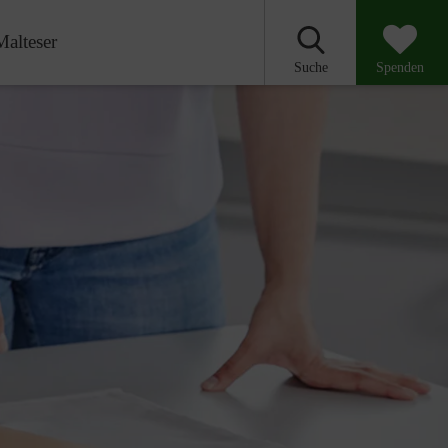
Malteser
Suche
Spenden