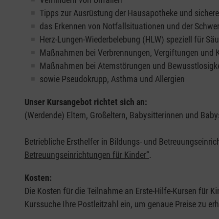
Tipps zur Ausrüstung der Hausapotheke und sicher
das Erkennen von Notfallsituationen und der Schwer
Herz-Lungen-Wiederbelebung (HLW) speziell für Säu
Maßnahmen bei Verbrennungen, Vergiftungen und
Maßnahmen bei Atemstörungen und Bewusstlosigke
sowie Pseudokrupp, Asthma und Allergien
Unser Kursangebot richtet sich an:
(Werdende) Eltern, Großeltern, Babysitterinnen und Babys
Betriebliche Ersthelfer in Bildungs- und Betreuungseinri
Betreuungseinrichtungen für Kinder“
.
Kosten:
Die Kosten für die Teilnahme an Erste-Hilfe-Kursen für Ki
Kurssuche
Ihre Postleitzahl ein, um genaue Preise zu erh