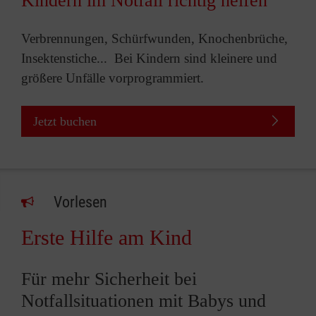
Kindern im Notfall richtig helfen
Verbrennungen, Schürfwunden, Knochenbrüche,
Insektenstiche... Bei Kindern sind kleinere und
größere Unfälle vorprogrammiert.
Jetzt buchen
Vorlesen
Erste Hilfe am Kind
Für mehr Sicherheit bei
Notfallsituationen mit Babys und