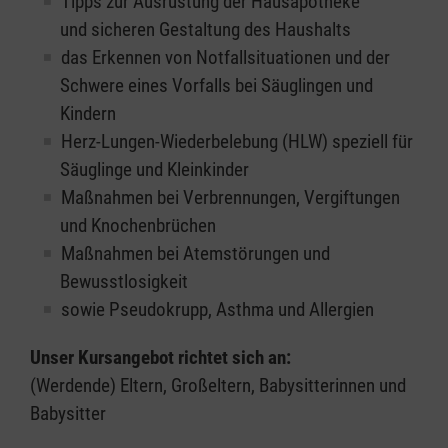
Tipps zur Ausrüstung der Hausapotheke
und sicheren Gestaltung des Haushalts
das Erkennen von Notfallsituationen und der
Schwere eines Vorfalls bei Säuglingen und
Kindern
Herz-Lungen-Wiederbelebung (HLW) speziell für
Säuglinge und Kleinkinder
Maßnahmen bei Verbrennungen, Vergiftungen
und Knochenbrüchen
Maßnahmen bei Atemstörungen und
Bewusstlosigkeit
sowie Pseudokrupp, Asthma und Allergien
Unser Kursangebot richtet sich an:
(Werdende) Eltern, Großeltern, Babysitterinnen und
Babysitter