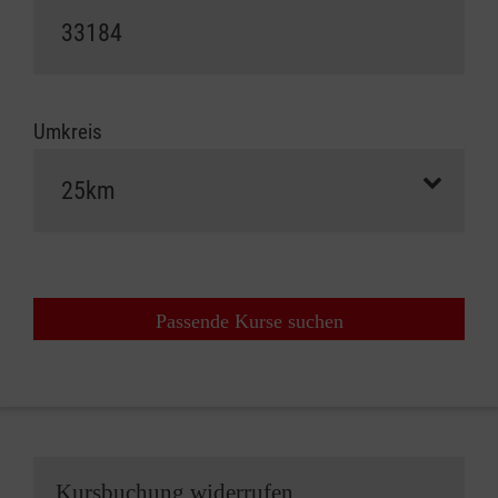
Umkreis
Passende Kurse suchen
Kursbuchung widerrufen