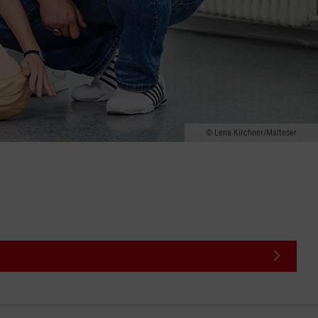
Lena Kirchner/Malteser