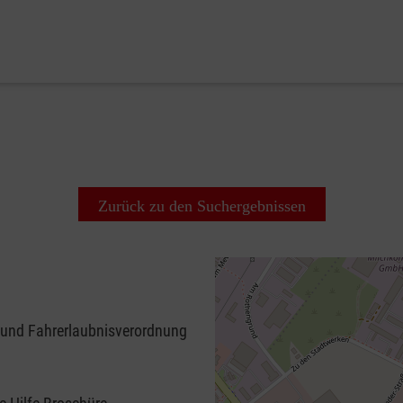
Zurück zu den Suchergebnissen
 und Fahrerlaubnisverordnung