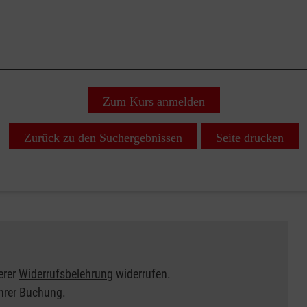
Zum Kurs anmelden
Zurück zu den Suchergebnissen
Seite drucken
erer
Widerrufsbelehrung
widerrufen.
Ihrer Buchung.