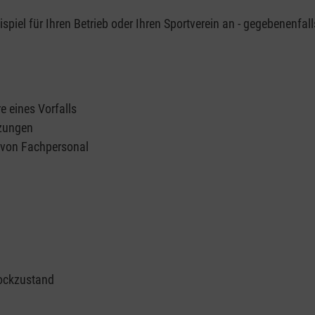
piel für Ihren Betrieb oder Ihren Sportverein an - gegebenenfall
e eines Vorfalls
tzungen
n von Fachpersonal
ockzustand