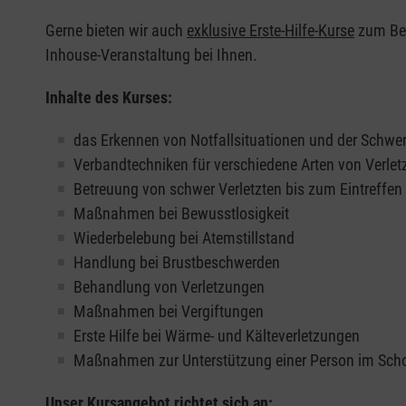
Gerne bieten wir auch
exklusive Erste-Hilfe-Kurse
zum Beis
Inhouse-Veranstaltung bei Ihnen.
Inhalte des Kurses:
das Erkennen von Notfallsituationen und der Schwer
Verbandtechniken für verschiedene Arten von Verle
Betreuung von schwer Verletzten bis zum Eintreffe
Maßnahmen bei Bewusstlosigkeit
Wiederbelebung bei Atemstillstand
Handlung bei Brustbeschwerden
Behandlung von Verletzungen
Maßnahmen bei Vergiftungen
Erste Hilfe bei Wärme- und Kälteverletzungen
Maßnahmen zur Unterstützung einer Person im Sch
Unser Kursangebot richtet sich an: