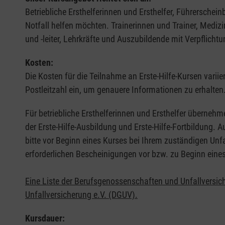
Betriebliche Ersthelferinnen und Ersthelfer, Führerschei
Notfall helfen möchten. Trainerinnen und Trainer, Medi
und -leiter, Lehrkräfte und Auszubildende mit Verpflichtu
Kosten:
Die Kosten für die Teilnahme an Erste-Hilfe-Kursen varii
Postleitzahl ein, um genauere Informationen zu erhalten
Für betriebliche Ersthelferinnen und Ersthelfer übernehm
der Erste-Hilfe-Ausbildung und Erste-Hilfe-Fortbildung.
bitte vor Beginn eines Kurses bei Ihrem zuständigen Unf
erforderlichen Bescheinigungen vor bzw. zu Beginn eine
Eine Liste der Berufsgenossenschaften und Unfallversic
Unfallversicherung e.V. (DGUV).
Kursdauer: