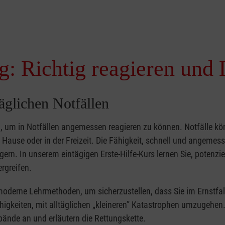
g: Richtig reagieren und 
täglichen Notfällen
nd, um in Notfällen angemessen reagieren zu können. Notfälle k
zu Hause oder in der Freizeit. Die Fähigkeit, schnell und angemes
ern. In unserem eintägigen Erste-Hilfe-Kurs lernen Sie, potenzie
rgreifen.
moderne Lehrmethoden, um sicherzustellen, dass Sie im Ernstfal
higkeiten, mit alltäglichen „kleineren” Katastrophen umzugehen
bände an und erläutern die Rettungskette.