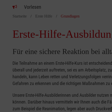
Vorlesen
Startseite
Erste Hilfe
Grundlagen
Erste-Hilfe-Ausbildun
Für eine sichere Reaktion bei all
Die Teilnahme an einem Erste-Hilfe-Kurs ist entscheide
überall und jederzeit auftreten, sei es am Arbeitsplatz, 
handeln, kann Leben retten und Verletzungsfolgen verring
Gefahren zu erkennen und die richtigen Maßnahmen zu e
Unsere Erste-Hilfe-Ausbilderinnen und Ausbilder nutzen 
können. Darüber hinaus vermitteln wir Ihnen auch die Fä
zum Beispiel die Reanimation, legen aber auch Druckver