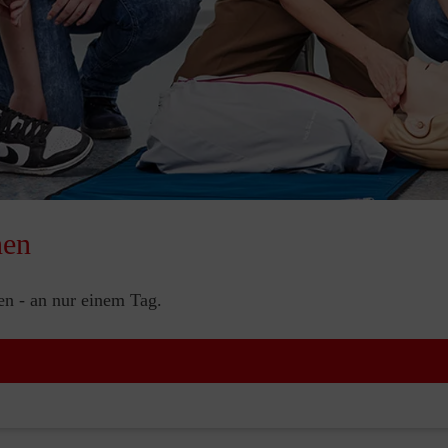
nen
nen - an nur einem Tag.