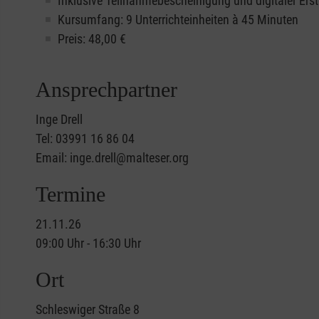
Inklusive Teilnahmebescheinigung und digitaler Erst
Kursumfang: 9 Unterrichteinheiten à 45 Minuten
Preis:
48,00
€
Ansprechpartner
Inge Drell
Tel: 03991 16 86 04
Email: inge.drell@malteser.org
Termine
21.11.26
09:00 Uhr - 16:30 Uhr
Ort
Schleswiger Straße 8