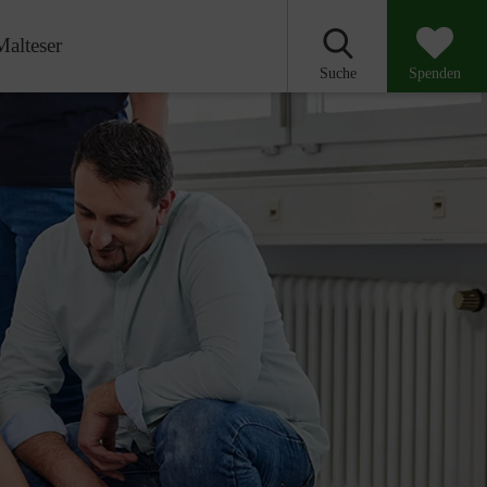
Malteser
Suche
Spenden