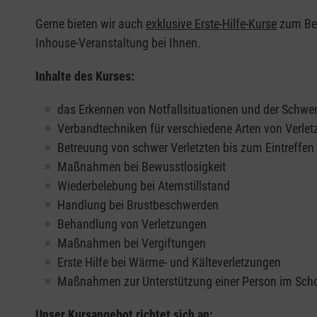
Gerne bieten wir auch
exklusive Erste-Hilfe-Kurse
zum Beis
Inhouse-Veranstaltung bei Ihnen.
Inhalte des Kurses:
das Erkennen von Notfallsituationen und der Schwer
Verbandtechniken für verschiedene Arten von Verle
Betreuung von schwer Verletzten bis zum Eintreffe
Maßnahmen bei Bewusstlosigkeit
Wiederbelebung bei Atemstillstand
Handlung bei Brustbeschwerden
Behandlung von Verletzungen
Maßnahmen bei Vergiftungen
Erste Hilfe bei Wärme- und Kälteverletzungen
Maßnahmen zur Unterstützung einer Person im Sch
Unser Kursangebot richtet sich an: