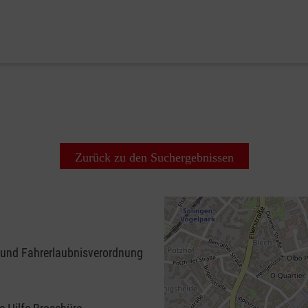
Zurück zu den Suchergebnissen
 und Fahrerlaubnisverordnung