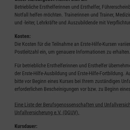
Betriebliche Ersthelferinnen und Ersthelfer, Führerschei
Notfall helfen möchten. Trainerinnen und Trainer, Medi
und -leiter, Lehrkräfte und Auszubildende mit Verpflichtu
Kosten:
Die Kosten für die Teilnahme an Erste-Hilfe-Kursen varii
Postleitzahl ein, um genauere Informationen zu erhalten
Für betriebliche Ersthelferinnen und Ersthelfer übernehm
der Erste-Hilfe-Ausbildung und Erste-Hilfe-Fortbildung.
bitte vor Beginn eines Kurses bei Ihrem zuständigen Unf
erforderlichen Bescheinigungen vor bzw. zu Beginn eine
Eine Liste der Berufsgenossenschaften und Unfallversic
Unfallversicherung e.V. (DGUV).
Kursdauer: