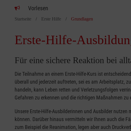
Vorlesen
Startseite
Erste Hilfe
Grundlagen
Erste-Hilfe-Ausbildun
Für eine sichere Reaktion bei all
Die Teilnahme an einem Erste-Hilfe-Kurs ist entscheide
überall und jederzeit auftreten, sei es am Arbeitsplatz, 
handeln, kann Leben retten und Verletzungsfolgen verring
Gefahren zu erkennen und die richtigen Maßnahmen zu e
Unsere Erste-Hilfe-Ausbilderinnen und Ausbilder nutzen 
können. Darüber hinaus vermitteln wir Ihnen auch die Fä
zum Beispiel die Reanimation, legen aber auch Druckver