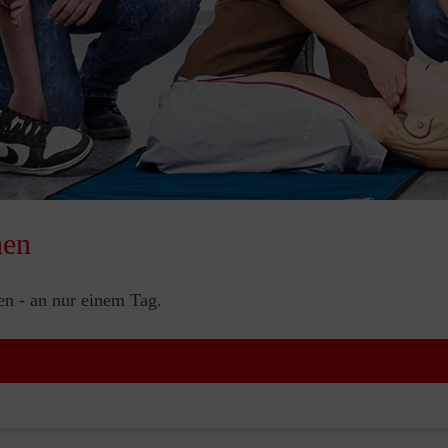
nen
nen - an nur einem Tag.