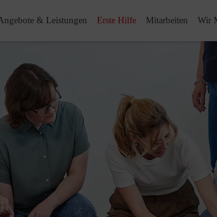
Angebote & Leistungen
Erste Hilfe
Mitarbeiten
Wir 