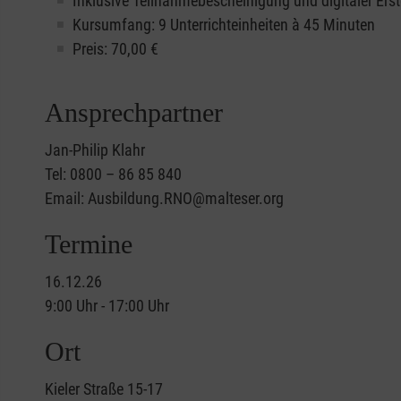
Inklusive Teilnahmebescheinigung und digitaler Erst
Kursumfang: 9 Unterrichteinheiten à 45 Minuten
Preis:
70,00
€
Ansprechpartner
Jan-Philip Klahr
Tel: 0800 – 86 85 840
Email: Ausbildung.RNO@malteser.org
Termine
16.12.26
9:00 Uhr - 17:00 Uhr
Ort
Kieler Straße 15-17