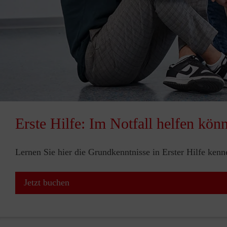
Erste Hilfe: Im Notfall helfen kön
Lernen Sie hier die Grundkenntnisse in Erster Hilfe ken
Jetzt buchen