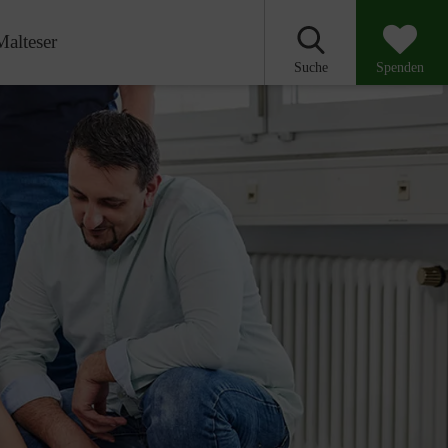
Malteser
Suche
Spenden