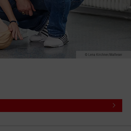
Lena Kirchner/Malteser