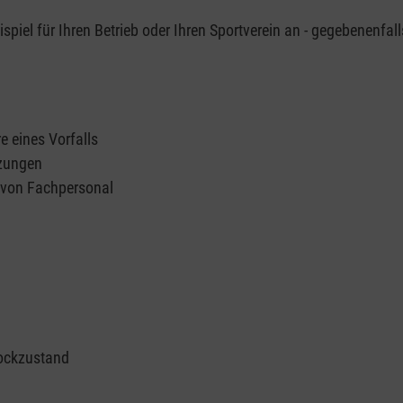
piel für Ihren Betrieb oder Ihren Sportverein an - gegebenenfall
e eines Vorfalls
tzungen
n von Fachpersonal
ockzustand