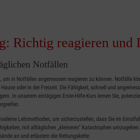
g: Richtig reagieren und 
täglichen Notfällen
nd, um in Notfällen angemessen reagieren zu können. Notfälle k
zu Hause oder in der Freizeit. Die Fähigkeit, schnell und angemes
ern. In unserem eintägigen Erste-Hilfe-Kurs lernen Sie, potenzie
rgreifen.
moderne Lehrmethoden, um sicherzustellen, dass Sie im Ernstfal
higkeiten, mit alltäglichen „kleineren” Katastrophen umzugehen
bände an und erläutern die Rettungskette.