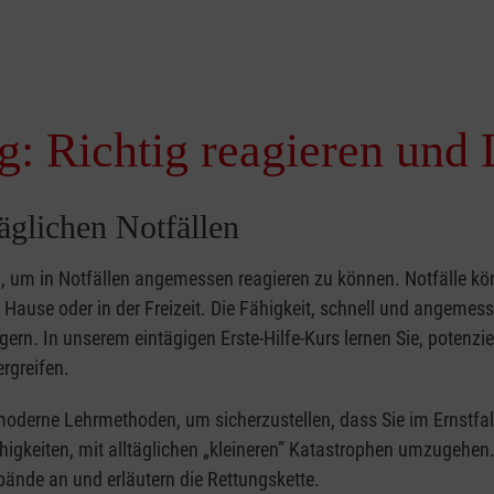
g: Richtig reagieren und 
täglichen Notfällen
nd, um in Notfällen angemessen reagieren zu können. Notfälle k
zu Hause oder in der Freizeit. Die Fähigkeit, schnell und angemes
ern. In unserem eintägigen Erste-Hilfe-Kurs lernen Sie, potenzie
rgreifen.
moderne Lehrmethoden, um sicherzustellen, dass Sie im Ernstfal
higkeiten, mit alltäglichen „kleineren” Katastrophen umzugehen
bände an und erläutern die Rettungskette.