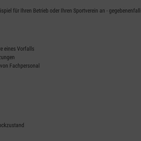
piel für Ihren Betrieb oder Ihren Sportverein an - gegebenenfall
e eines Vorfalls
tzungen
n von Fachpersonal
ockzustand