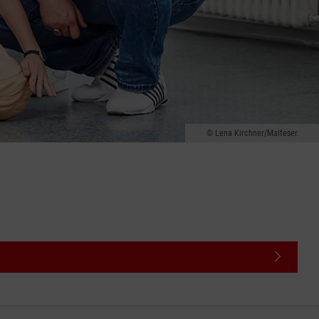
Lena Kirchner/Malteser