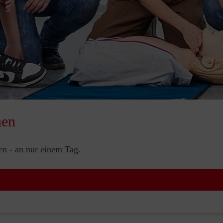
nen
nen - an nur einem Tag.