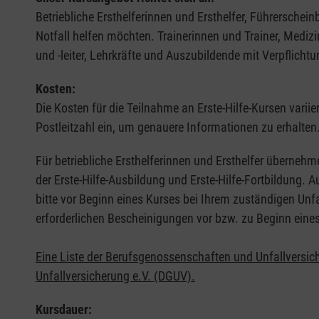
Betriebliche Ersthelferinnen und Ersthelfer, Führerschei
Notfall helfen möchten. Trainerinnen und Trainer, Medi
und -leiter, Lehrkräfte und Auszubildende mit Verpflichtu
Kosten:
Die Kosten für die Teilnahme an Erste-Hilfe-Kursen varii
Postleitzahl ein, um genauere Informationen zu erhalten
Für betriebliche Ersthelferinnen und Ersthelfer übernehm
der Erste-Hilfe-Ausbildung und Erste-Hilfe-Fortbildung.
bitte vor Beginn eines Kurses bei Ihrem zuständigen Unf
erforderlichen Bescheinigungen vor bzw. zu Beginn eine
Eine Liste der Berufsgenossenschaften und Unfallversic
Unfallversicherung e.V. (DGUV).
Kursdauer: