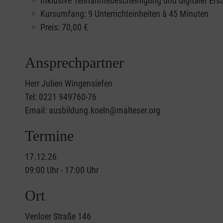
Inklusive Teilnahmebescheinigung und digitaler Erst
Kursumfang: 9 Unterrichteinheiten à 45 Minuten
Preis:
70,00
€
Ansprechpartner
Herr Julien Wingensiefen
Tel: 0221 949760-76
Email: ausbildung.koeln@malteser.org
Termine
17.12.26
09:00 Uhr - 17:00 Uhr
Ort
Venloer Straße 146