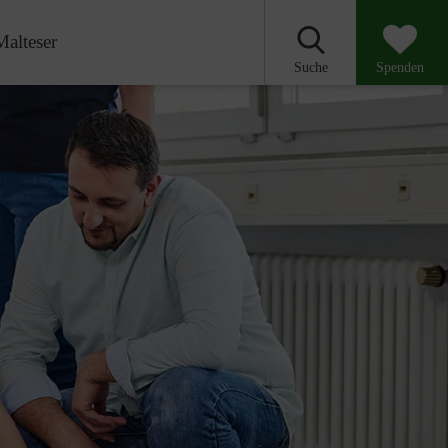
Malteser
Suche
Spenden