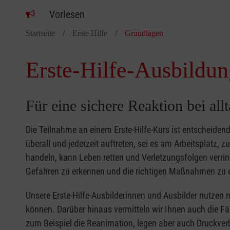
Vorlesen
Startseite
Erste Hilfe
Grundlagen
Erste-Hilfe-Ausbildun
Für eine sichere Reaktion bei all
Die Teilnahme an einem Erste-Hilfe-Kurs ist entscheide
überall und jederzeit auftreten, sei es am Arbeitsplatz, 
handeln, kann Leben retten und Verletzungsfolgen verring
Gefahren zu erkennen und die richtigen Maßnahmen zu e
Unsere Erste-Hilfe-Ausbilderinnen und Ausbilder nutzen 
können. Darüber hinaus vermitteln wir Ihnen auch die Fä
zum Beispiel die Reanimation, legen aber auch Druckver