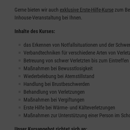
Gerne bieten wir auch
exklusive Erste-Hilfe-Kurse
zum Beis
Inhouse-Veranstaltung bei Ihnen.
Inhalte des Kurses:
das Erkennen von Notfallsituationen und der Schwer
Verbandtechniken für verschiedene Arten von Verle
Betreuung von schwer Verletzten bis zum Eintreffe
Maßnahmen bei Bewusstlosigkeit
Wiederbelebung bei Atemstillstand
Handlung bei Brustbeschwerden
Behandlung von Verletzungen
Maßnahmen bei Vergiftungen
Erste Hilfe bei Wärme- und Kälteverletzungen
Maßnahmen zur Unterstützung einer Person im Sch
Unser Kursangebot richtet sich an: