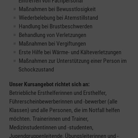
Eintreffen von Fachpersonal
Maßnahmen bei Bewusstlosigkeit
Wiederbelebung bei Atemstillstand
Handlung bei Brustbeschwerden
Behandlung von Verletzungen
Maßnahmen bei Vergiftungen
Erste Hilfe bei Wärme- und Kälteverletzungen
Maßnahmen zur Unterstützung einer Person im
Schockzustand
Unser Kursangebot richtet sich an:
Betriebliche Ersthelferinnen und Ersthelfer,
Führerscheinbewerberinnen und -bewerber (alle
Klassen) und alle Personen, die im Notfall helfen
möchten. Trainerinnen und Trainer,
Medizinstudentinnen und -studenten,
Jugendgruppenleitende, Übungsleiterinnen und -