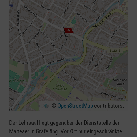
©
OpenStreetMap
contributors.
+
−
Der Lehrsaal liegt gegenüber der Dienststelle der
⇧
Malteser in Gräfelfing. Vor Ort nur eingeschränkte