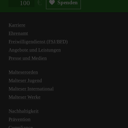
Spenden
Karriere
Ehrenamt
Freiwilligendienst (FSJ/BFD)
Angebote und Leistungen
Presse und Medien
Malteserorden
Malteser Jugend
Malteser International
Malteser Werke
Nachhaltigkeit
Prävention
Compliance