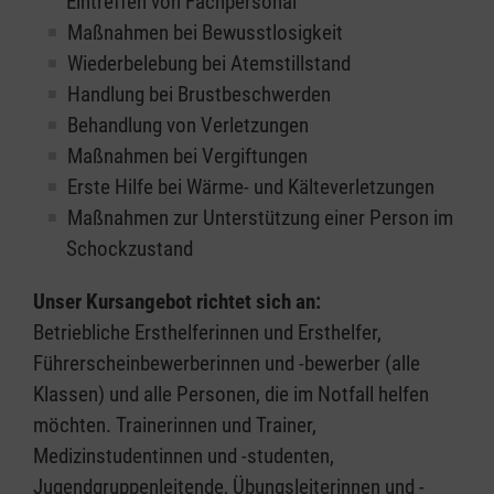
Eintreffen von Fachpersonal
Maßnahmen bei Bewusstlosigkeit
Wiederbelebung bei Atemstillstand
Handlung bei Brustbeschwerden
Behandlung von Verletzungen
Maßnahmen bei Vergiftungen
Erste Hilfe bei Wärme- und Kälteverletzungen
Maßnahmen zur Unterstützung einer Person im
Schockzustand
Unser Kursangebot richtet sich an:
Betriebliche Ersthelferinnen und Ersthelfer,
Führerscheinbewerberinnen und -bewerber (alle
Klassen) und alle Personen, die im Notfall helfen
möchten. Trainerinnen und Trainer,
Medizinstudentinnen und -studenten,
Jugendgruppenleitende, Übungsleiterinnen und -