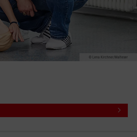
Lena Kirchner/Malteser