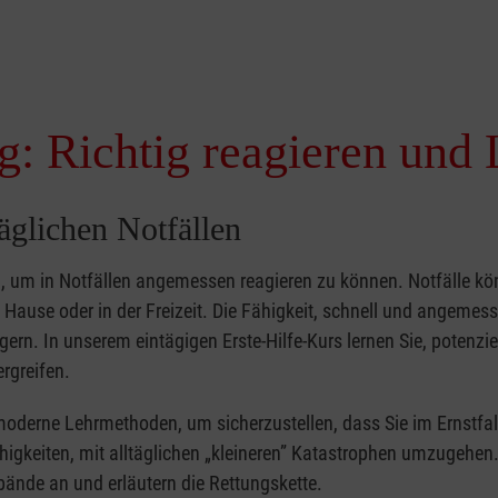
g: Richtig reagieren und 
täglichen Notfällen
nd, um in Notfällen angemessen reagieren zu können. Notfälle k
zu Hause oder in der Freizeit. Die Fähigkeit, schnell und angemes
ern. In unserem eintägigen Erste-Hilfe-Kurs lernen Sie, potenzie
rgreifen.
moderne Lehrmethoden, um sicherzustellen, dass Sie im Ernstfal
higkeiten, mit alltäglichen „kleineren” Katastrophen umzugehen
bände an und erläutern die Rettungskette.