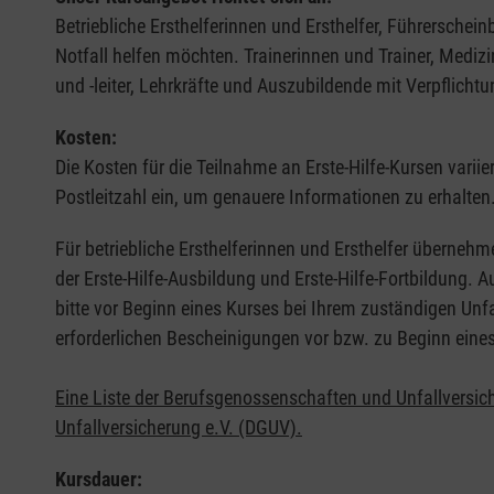
Betriebliche Ersthelferinnen und Ersthelfer, Führerschei
Notfall helfen möchten. Trainerinnen und Trainer, Medi
und -leiter, Lehrkräfte und Auszubildende mit Verpflichtu
Kosten:
Die Kosten für die Teilnahme an Erste-Hilfe-Kursen varii
Postleitzahl ein, um genauere Informationen zu erhalten
Für betriebliche Ersthelferinnen und Ersthelfer übernehm
der Erste-Hilfe-Ausbildung und Erste-Hilfe-Fortbildung.
bitte vor Beginn eines Kurses bei Ihrem zuständigen Unf
erforderlichen Bescheinigungen vor bzw. zu Beginn eine
Eine Liste der Berufsgenossenschaften und Unfallversic
Unfallversicherung e.V. (DGUV).
Kursdauer: