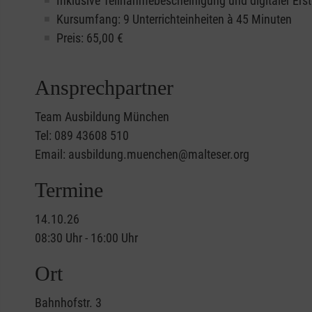
Inklusive Teilnahmebescheinigung und digitaler Erst
Kursumfang: 9 Unterrichteinheiten à 45 Minuten
Preis:
65,00
€
Ansprechpartner
Team Ausbildung München
Tel: 089 43608 510
Email: ausbildung.muenchen@malteser.org
Termine
14.10.26
08:30 Uhr - 16:00 Uhr
Ort
Bahnhofstr. 3