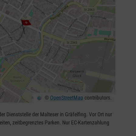
©
OpenStreetMap
contributors.
er Dienststelle der Malteser in Gräfelfing. Vor Ort nur
iten, zeitbegrenztes Parken. Nur EC-Kartenzahlung