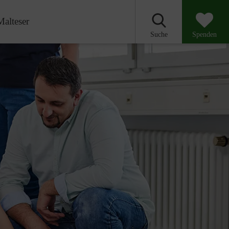
Malteser
Suche
Spenden