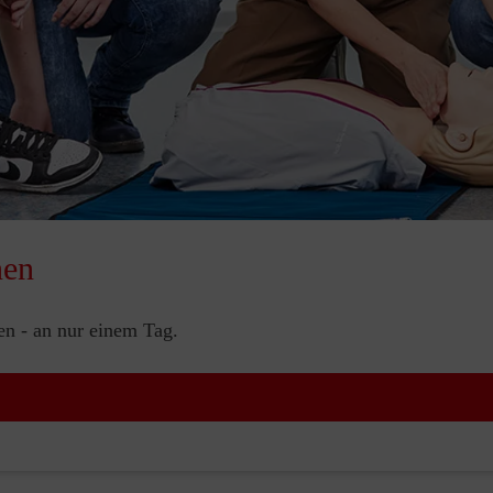
nen
nen - an nur einem Tag.