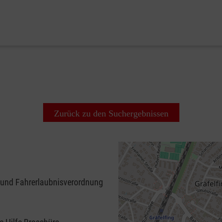
Zurück zu den Suchergebnissen
 und Fahrerlaubnisverordnung