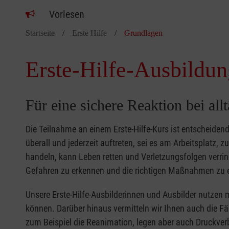
Vorlesen
Startseite
Erste Hilfe
Grundlagen
Erste-Hilfe-Ausbildun
Für eine sichere Reaktion bei all
Die Teilnahme an einem Erste-Hilfe-Kurs ist entscheide
überall und jederzeit auftreten, sei es am Arbeitsplatz, 
handeln, kann Leben retten und Verletzungsfolgen verring
Gefahren zu erkennen und die richtigen Maßnahmen zu e
Unsere Erste-Hilfe-Ausbilderinnen und Ausbilder nutzen 
können. Darüber hinaus vermitteln wir Ihnen auch die Fä
zum Beispiel die Reanimation, legen aber auch Druckver