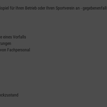
piel für Ihren Betrieb oder Ihren Sportverein an - gegebenenfall
e eines Vorfalls
tzungen
n von Fachpersonal
ockzustand