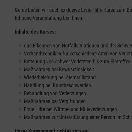
Gerne bieten wir auch
exklusive Erste-Hilfe-Kurse
zum Beis
Inhouse-Veranstaltung bei Ihnen.
Inhalte des Kurses:
das Erkennen von Notfallsituationen und der Schwer
Verbandtechniken für verschiedene Arten von Verle
Betreuung von schwer Verletzten bis zum Eintreffe
Maßnahmen bei Bewusstlosigkeit
Wiederbelebung bei Atemstillstand
Handlung bei Brustbeschwerden
Behandlung von Verletzungen
Maßnahmen bei Vergiftungen
Erste Hilfe bei Wärme- und Kälteverletzungen
Maßnahmen zur Unterstützung einer Person im Sch
Unser Kursangebot richtet sich an: