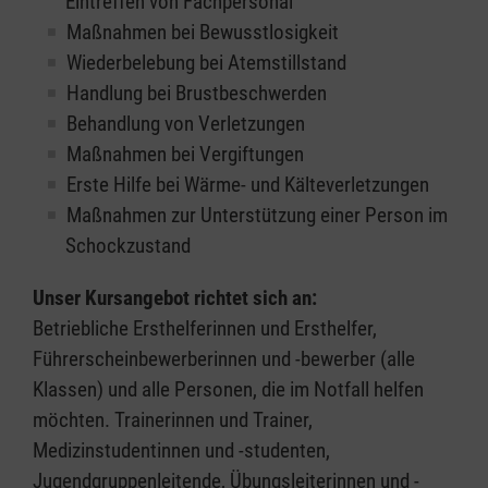
Eintreffen von Fachpersonal
Maßnahmen bei Bewusstlosigkeit
Wiederbelebung bei Atemstillstand
Handlung bei Brustbeschwerden
Behandlung von Verletzungen
Maßnahmen bei Vergiftungen
Erste Hilfe bei Wärme- und Kälteverletzungen
Maßnahmen zur Unterstützung einer Person im
Schockzustand
Unser Kursangebot richtet sich an:
Betriebliche Ersthelferinnen und Ersthelfer,
Führerscheinbewerberinnen und -bewerber (alle
Klassen) und alle Personen, die im Notfall helfen
möchten. Trainerinnen und Trainer,
Medizinstudentinnen und -studenten,
Jugendgruppenleitende, Übungsleiterinnen und -