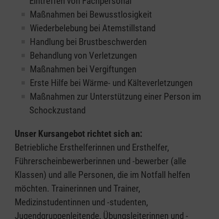
Eintreffen von Fachpersonal
Maßnahmen bei Bewusstlosigkeit
Wiederbelebung bei Atemstillstand
Handlung bei Brustbeschwerden
Behandlung von Verletzungen
Maßnahmen bei Vergiftungen
Erste Hilfe bei Wärme- und Kälteverletzungen
Maßnahmen zur Unterstützung einer Person im
Schockzustand
Unser Kursangebot richtet sich an:
Betriebliche Ersthelferinnen und Ersthelfer,
Führerscheinbewerberinnen und -bewerber (alle
Klassen) und alle Personen, die im Notfall helfen
möchten. Trainerinnen und Trainer,
Medizinstudentinnen und -studenten,
Jugendgruppenleitende, Übungsleiterinnen und -