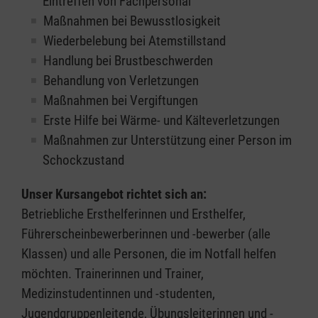
Eintreffen von Fachpersonal
Maßnahmen bei Bewusstlosigkeit
Wiederbelebung bei Atemstillstand
Handlung bei Brustbeschwerden
Behandlung von Verletzungen
Maßnahmen bei Vergiftungen
Erste Hilfe bei Wärme- und Kälteverletzungen
Maßnahmen zur Unterstützung einer Person im
Schockzustand
Unser Kursangebot richtet sich an:
Betriebliche Ersthelferinnen und Ersthelfer,
Führerscheinbewerberinnen und -bewerber (alle
Klassen) und alle Personen, die im Notfall helfen
möchten. Trainerinnen und Trainer,
Medizinstudentinnen und -studenten,
Jugendgruppenleitende, Übungsleiterinnen und -