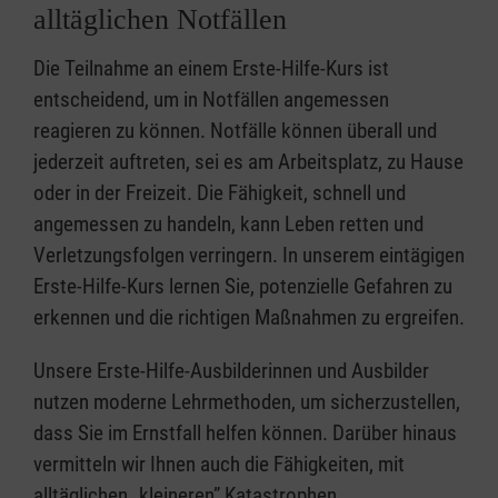
alltäglichen Notfällen
Die Teilnahme an einem Erste-Hilfe-Kurs ist
entscheidend, um in Notfällen angemessen
reagieren zu können. Notfälle können überall und
jederzeit auftreten, sei es am Arbeitsplatz, zu Hause
oder in der Freizeit. Die Fähigkeit, schnell und
angemessen zu handeln, kann Leben retten und
Verletzungsfolgen verringern. In unserem eintägigen
Erste-Hilfe-Kurs lernen Sie, potenzielle Gefahren zu
erkennen und die richtigen Maßnahmen zu ergreifen.
Unsere Erste-Hilfe-Ausbilderinnen und Ausbilder
nutzen moderne Lehrmethoden, um sicherzustellen,
dass Sie im Ernstfall helfen können. Darüber hinaus
vermitteln wir Ihnen auch die Fähigkeiten, mit
alltäglichen „kleineren” Katastrophen