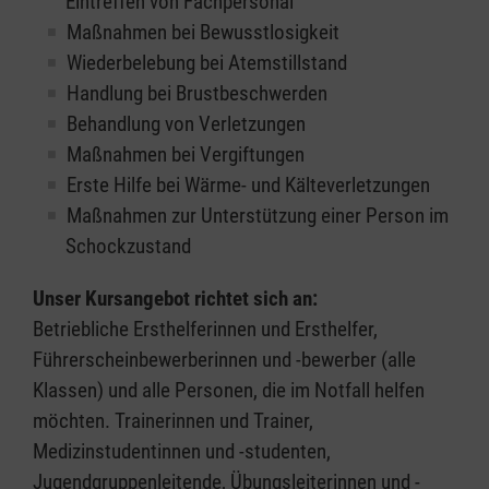
Eintreffen von Fachpersonal
Maßnahmen bei Bewusstlosigkeit
Wiederbelebung bei Atemstillstand
Handlung bei Brustbeschwerden
Behandlung von Verletzungen
Maßnahmen bei Vergiftungen
Erste Hilfe bei Wärme- und Kälteverletzungen
Maßnahmen zur Unterstützung einer Person im
Schockzustand
Unser Kursangebot richtet sich an:
Betriebliche Ersthelferinnen und Ersthelfer,
Führerscheinbewerberinnen und -bewerber (alle
Klassen) und alle Personen, die im Notfall helfen
möchten. Trainerinnen und Trainer,
Medizinstudentinnen und -studenten,
Jugendgruppenleitende, Übungsleiterinnen und -