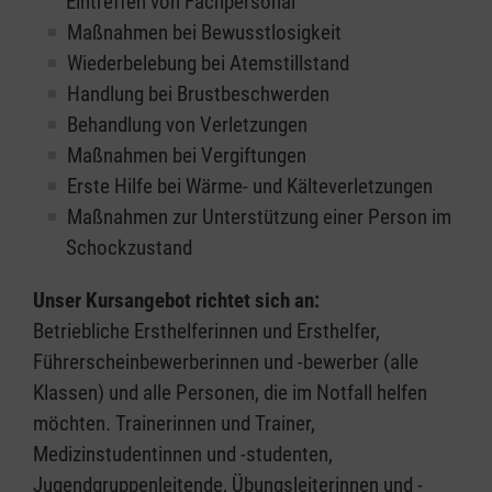
Eintreffen von Fachpersonal
Maßnahmen bei Bewusstlosigkeit
Wiederbelebung bei Atemstillstand
Handlung bei Brustbeschwerden
Behandlung von Verletzungen
Maßnahmen bei Vergiftungen
Erste Hilfe bei Wärme- und Kälteverletzungen
Maßnahmen zur Unterstützung einer Person im
Schockzustand
Unser Kursangebot richtet sich an:
Betriebliche Ersthelferinnen und Ersthelfer,
Führerscheinbewerberinnen und -bewerber (alle
Klassen) und alle Personen, die im Notfall helfen
möchten. Trainerinnen und Trainer,
Medizinstudentinnen und -studenten,
Jugendgruppenleitende, Übungsleiterinnen und -