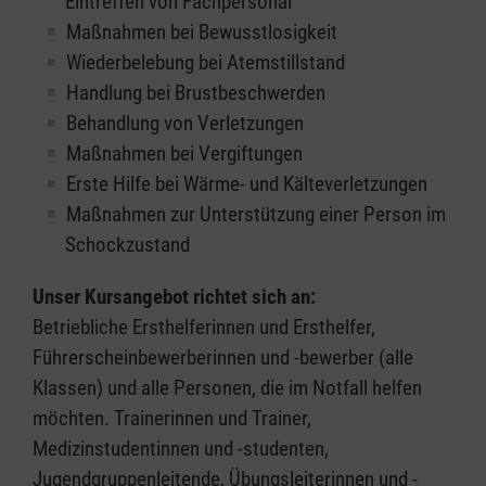
Eintreffen von Fachpersonal
Maßnahmen bei Bewusstlosigkeit
Wiederbelebung bei Atemstillstand
Handlung bei Brustbeschwerden
Behandlung von Verletzungen
Maßnahmen bei Vergiftungen
Erste Hilfe bei Wärme- und Kälteverletzungen
Maßnahmen zur Unterstützung einer Person im
Schockzustand
Unser Kursangebot richtet sich an:
Betriebliche Ersthelferinnen und Ersthelfer,
Führerscheinbewerberinnen und -bewerber (alle
Klassen) und alle Personen, die im Notfall helfen
möchten. Trainerinnen und Trainer,
Medizinstudentinnen und -studenten,
Jugendgruppenleitende, Übungsleiterinnen und -