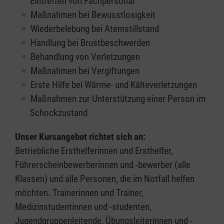
Eintreffen von Fachpersonal
Maßnahmen bei Bewusstlosigkeit
Wiederbelebung bei Atemstillstand
Handlung bei Brustbeschwerden
Behandlung von Verletzungen
Maßnahmen bei Vergiftungen
Erste Hilfe bei Wärme- und Kälteverletzungen
Maßnahmen zur Unterstützung einer Person im
Schockzustand
Unser Kursangebot richtet sich an:
Betriebliche Ersthelferinnen und Ersthelfer,
Führerscheinbewerberinnen und -bewerber (alle
Klassen) und alle Personen, die im Notfall helfen
möchten. Trainerinnen und Trainer,
Medizinstudentinnen und -studenten,
Jugendgruppenleitende, Übungsleiterinnen und -