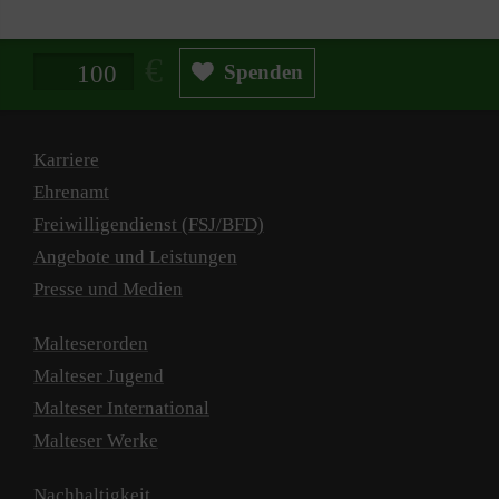
Spendenbetrag in Euro
Spenden
Karriere
Ehrenamt
Freiwilligendienst (FSJ/BFD)
Angebote und Leistungen
Presse und Medien
Malteserorden
Malteser Jugend
Malteser International
Malteser Werke
Nachhaltigkeit