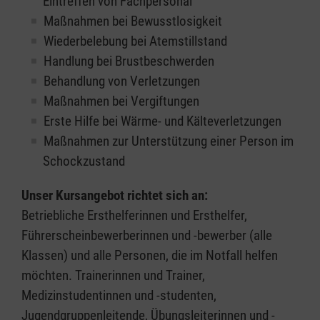
Eintreffen von Fachpersonal
Maßnahmen bei Bewusstlosigkeit
Wiederbelebung bei Atemstillstand
Handlung bei Brustbeschwerden
Behandlung von Verletzungen
Maßnahmen bei Vergiftungen
Erste Hilfe bei Wärme- und Kälteverletzungen
Maßnahmen zur Unterstützung einer Person im
Schockzustand
Unser Kursangebot richtet sich an:
Betriebliche Ersthelferinnen und Ersthelfer,
Führerscheinbewerberinnen und -bewerber (alle
Klassen) und alle Personen, die im Notfall helfen
möchten. Trainerinnen und Trainer,
Medizinstudentinnen und -studenten,
Jugendgruppenleitende, Übungsleiterinnen und -