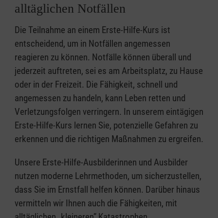
alltäglichen Notfällen
Die Teilnahme an einem Erste-Hilfe-Kurs ist
entscheidend, um in Notfällen angemessen
reagieren zu können. Notfälle können überall und
jederzeit auftreten, sei es am Arbeitsplatz, zu Hause
oder in der Freizeit. Die Fähigkeit, schnell und
angemessen zu handeln, kann Leben retten und
Verletzungsfolgen verringern. In unserem eintägigen
Erste-Hilfe-Kurs lernen Sie, potenzielle Gefahren zu
erkennen und die richtigen Maßnahmen zu ergreifen.
Unsere Erste-Hilfe-Ausbilderinnen und Ausbilder
nutzen moderne Lehrmethoden, um sicherzustellen,
dass Sie im Ernstfall helfen können. Darüber hinaus
vermitteln wir Ihnen auch die Fähigkeiten, mit
alltäglichen „kleineren” Katastrophen