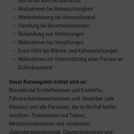
Eintreffen von Fachpersonal
Maßnahmen bei Bewusstlosigkeit
Wiederbelebung bei Atemstillstand
Handlung bei Brustbeschwerden
Behandlung von Verletzungen
Maßnahmen bei Vergiftungen
Erste Hilfe bei Wärme- und Kälteverletzungen
Maßnahmen zur Unterstützung einer Person im
Schockzustand
Unser Kursangebot richtet sich an:
Betriebliche Ersthelferinnen und Ersthelfer,
Führerscheinbewerberinnen und -bewerber (alle
Klassen) und alle Personen, die im Notfall helfen
möchten. Trainerinnen und Trainer,
Medizinstudentinnen und -studenten,
Jugendgruppenleitende, Übungsleiterinnen und -