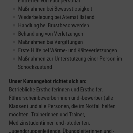
Eintreffen von Fachpersonal
Maßnahmen bei Bewusstlosigkeit
Wiederbelebung bei Atemstillstand
Handlung bei Brustbeschwerden
Behandlung von Verletzungen
Maßnahmen bei Vergiftungen
Erste Hilfe bei Wärme- und Kälteverletzungen
Maßnahmen zur Unterstützung einer Person im
Schockzustand
Unser Kursangebot richtet sich an:
Betriebliche Ersthelferinnen und Ersthelfer,
Führerscheinbewerberinnen und -bewerber (alle
Klassen) und alle Personen, die im Notfall helfen
möchten. Trainerinnen und Trainer,
Medizinstudentinnen und -studenten,
Jugendgruppenleitende, Übungsleiterinnen und -