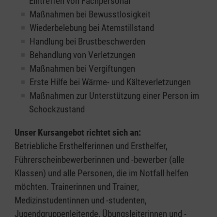
Eintreffen von Fachpersonal
Maßnahmen bei Bewusstlosigkeit
Wiederbelebung bei Atemstillstand
Handlung bei Brustbeschwerden
Behandlung von Verletzungen
Maßnahmen bei Vergiftungen
Erste Hilfe bei Wärme- und Kälteverletzungen
Maßnahmen zur Unterstützung einer Person im
Schockzustand
Unser Kursangebot richtet sich an:
Betriebliche Ersthelferinnen und Ersthelfer,
Führerscheinbewerberinnen und -bewerber (alle
Klassen) und alle Personen, die im Notfall helfen
möchten. Trainerinnen und Trainer,
Medizinstudentinnen und -studenten,
Jugendgruppenleitende, Übungsleiterinnen und -