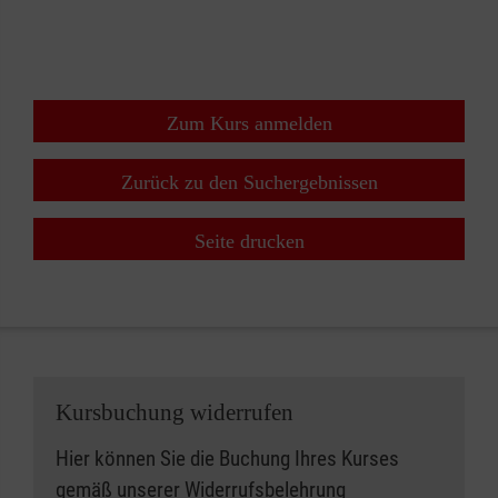
+
−
⇧
Zum Kurs anmelden
Zurück zu den Suchergebnissen
Seite drucken
Kursbuchung widerrufen
Hier können Sie die Buchung Ihres Kurses
gemäß unserer
Widerrufsbelehrung