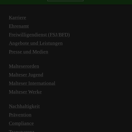
Karriere
Ehrenamt
Freiwilligendienst (FSJ/BFD)
Angebote und Leistungen
Presse und Medien
Malteserorden
Malteser Jugend
Malteser International
Malteser Werke
Nachhaltigkeit
Prävention
Compliance
Transparenz