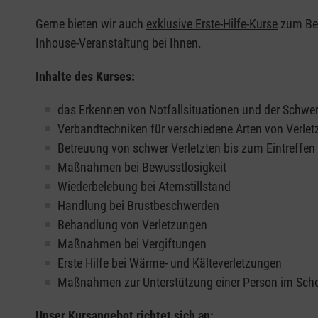
Gerne bieten wir auch
exklusive Erste-Hilfe-Kurse
zum Beis
Inhouse-Veranstaltung bei Ihnen.
Inhalte des Kurses:
das Erkennen von Notfallsituationen und der Schwer
Verbandtechniken für verschiedene Arten von Verle
Betreuung von schwer Verletzten bis zum Eintreffe
Maßnahmen bei Bewusstlosigkeit
Wiederbelebung bei Atemstillstand
Handlung bei Brustbeschwerden
Behandlung von Verletzungen
Maßnahmen bei Vergiftungen
Erste Hilfe bei Wärme- und Kälteverletzungen
Maßnahmen zur Unterstützung einer Person im Sch
Unser Kursangebot richtet sich an: