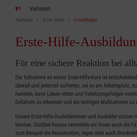
Vorlesen
Startseite
Erste Hilfe
Grundlagen
Erste-Hilfe-Ausbildun
Für eine sichere Reaktion bei all
Die Teilnahme an einem Erste-Hilfe-Kurs ist entscheide
überall und jederzeit auftreten, sei es am Arbeitsplatz, 
handeln, kann Leben retten und Verletzungsfolgen verring
Gefahren zu erkennen und die richtigen Maßnahmen zu e
Unsere Erste-Hilfe-Ausbilderinnen und Ausbilder nutzen 
können. Darüber hinaus vermitteln wir Ihnen auch die Fä
zum Beispiel die Reanimation, legen aber auch Druckver