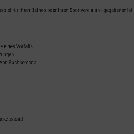
piel für Ihren Betrieb oder Ihren Sportverein an - gegebenenfall
e eines Vorfalls
tzungen
n von Fachpersonal
ockzustand