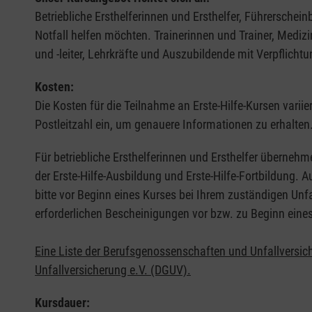
Betriebliche Ersthelferinnen und Ersthelfer, Führerschei
Notfall helfen möchten. Trainerinnen und Trainer, Medi
und -leiter, Lehrkräfte und Auszubildende mit Verpflichtu
Kosten:
Die Kosten für die Teilnahme an Erste-Hilfe-Kursen varii
Postleitzahl ein, um genauere Informationen zu erhalten
Für betriebliche Ersthelferinnen und Ersthelfer übernehm
der Erste-Hilfe-Ausbildung und Erste-Hilfe-Fortbildung.
bitte vor Beginn eines Kurses bei Ihrem zuständigen Unf
erforderlichen Bescheinigungen vor bzw. zu Beginn eine
Eine Liste der Berufsgenossenschaften und Unfallversic
Unfallversicherung e.V. (DGUV).
Kursdauer: