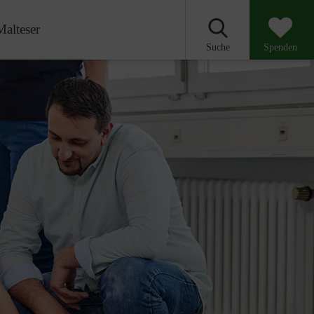
Malteser
Suche
Spenden