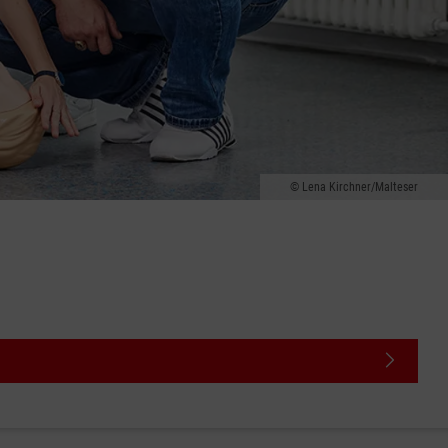
Lena Kirchner/Malteser