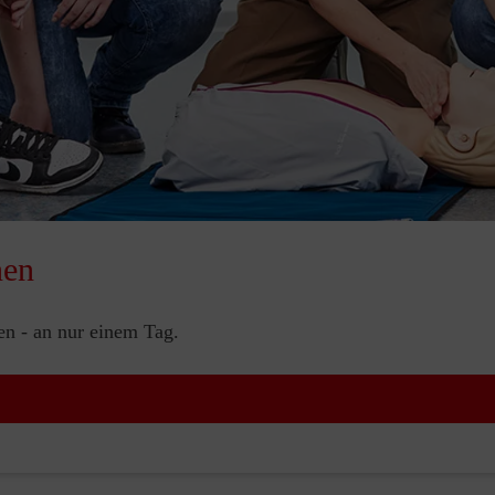
nen
nen - an nur einem Tag.