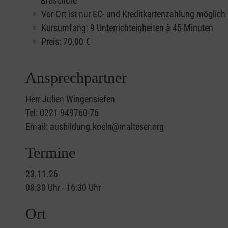
Broschüre
Vor Ort ist nur EC- und Kreditkartenzahlung möglich
Kursumfang: 9 Unterrichteinheiten à 45 Minuten
Preis:
70,00
€
Ansprechpartner
Herr Julien Wingensiefen
Tel: 0221 949760-76
Email: ausbildung.koeln@malteser.org
Termine
23.11.26
08:30 Uhr - 16:30 Uhr
Ort