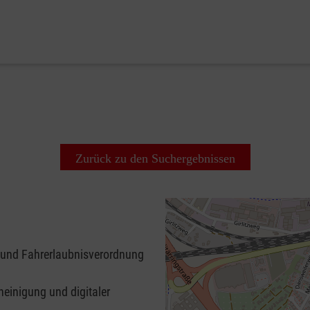
Zurück zu den Suchergebnissen
 und Fahrerlaubnisverordnung
heinigung und digitaler