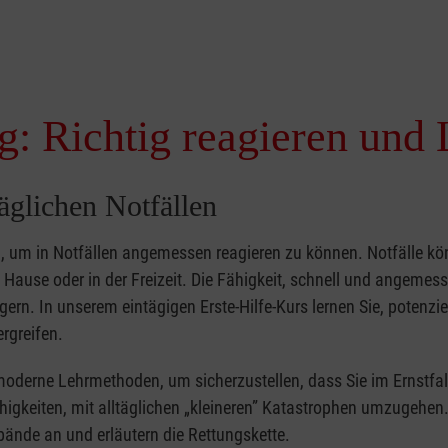
g: Richtig reagieren und 
täglichen Notfällen
nd, um in Notfällen angemessen reagieren zu können. Notfälle k
zu Hause oder in der Freizeit. Die Fähigkeit, schnell und angemes
ern. In unserem eintägigen Erste-Hilfe-Kurs lernen Sie, potenzie
rgreifen.
moderne Lehrmethoden, um sicherzustellen, dass Sie im Ernstfal
higkeiten, mit alltäglichen „kleineren” Katastrophen umzugehen
bände an und erläutern die Rettungskette.