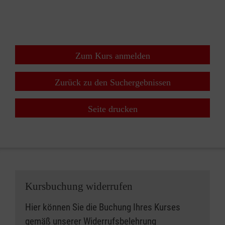
+
−
⇧
Zum Kurs anmelden
Zurück zu den Suchergebnissen
Seite drucken
Kursbuchung widerrufen
Hier können Sie die Buchung Ihres Kurses
gemäß unserer
Widerrufsbelehrung