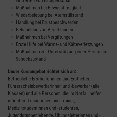
Eintreffen von Fachpersonal
Maßnahmen bei Bewusstlosigkeit
Wiederbelebung bei Atemstillstand
Handlung bei Brustbeschwerden
Behandlung von Verletzungen
Maßnahmen bei Vergiftungen
Erste Hilfe bei Wärme- und Kälteverletzungen
Maßnahmen zur Unterstützung einer Person im
Schockzustand
Unser Kursangebot richtet sich an:
Betriebliche Ersthelferinnen und Ersthelfer,
Führerscheinbewerberinnen und -bewerber (alle
Klassen) und alle Personen, die im Notfall helfen
möchten. Trainerinnen und Trainer,
Medizinstudentinnen und -studenten,
Jugendgruppenleitende, Übungsleiterinnen und -