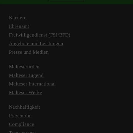
Karriere
Ehrenamt
Freiwilligendienst (FSJ/BFD)
Angebote und Leistungen
Presse und Medien
Malteserorden
Malteser Jugend
Malteser International
Malteser Werke
Nachhaltigkeit
Prävention
Compliance
Transparenz