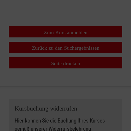
+
−
⇧
Zum Kurs anmelden
Zurück zu den Suchergebnissen
Seite drucken
Kursbuchung widerrufen
Hier können Sie die Buchung Ihres Kurses
gemäß unserer
Widerrufsbelehrung