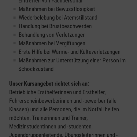
Eintreffen von Fachpersonal
Maßnahmen bei Bewusstlosigkeit
Wiederbelebung bei Atemstillstand
Handlung bei Brustbeschwerden
Behandlung von Verletzungen
Maßnahmen bei Vergiftungen
Erste Hilfe bei Wärme- und Kälteverletzungen
Maßnahmen zur Unterstützung einer Person im
Schockzustand
Unser Kursangebot richtet sich an:
Betriebliche Ersthelferinnen und Ersthelfer,
Führerscheinbewerberinnen und -bewerber (alle
Klassen) und alle Personen, die im Notfall helfen
möchten. Trainerinnen und Trainer,
Medizinstudentinnen und -studenten,
Jugendgruppenleitende, Übungsleiterinnen und -