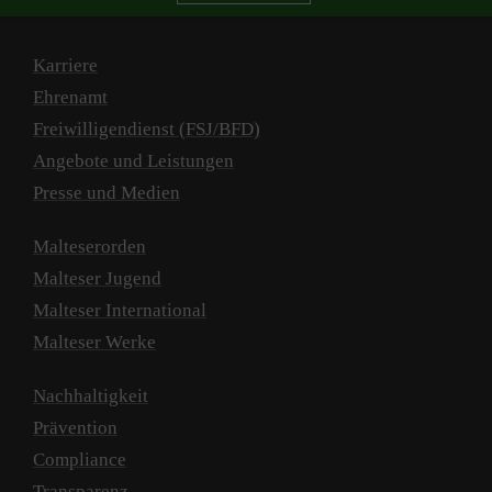
Karriere
Ehrenamt
Freiwilligendienst (FSJ/BFD)
Angebote und Leistungen
Presse und Medien
Malteserorden
Malteser Jugend
Malteser International
Malteser Werke
Nachhaltigkeit
Prävention
Compliance
Transparenz