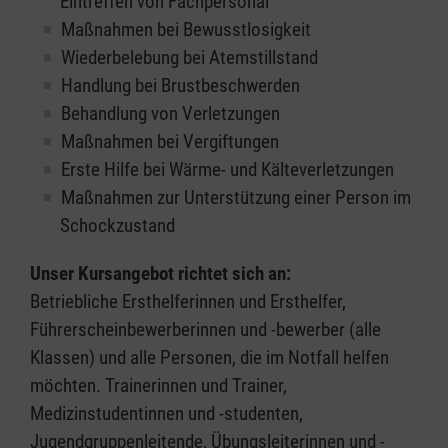
Eintreffen von Fachpersonal
Maßnahmen bei Bewusstlosigkeit
Wiederbelebung bei Atemstillstand
Handlung bei Brustbeschwerden
Behandlung von Verletzungen
Maßnahmen bei Vergiftungen
Erste Hilfe bei Wärme- und Kälteverletzungen
Maßnahmen zur Unterstützung einer Person im
Schockzustand
Unser Kursangebot richtet sich an:
Betriebliche Ersthelferinnen und Ersthelfer,
Führerscheinbewerberinnen und -bewerber (alle
Klassen) und alle Personen, die im Notfall helfen
möchten. Trainerinnen und Trainer,
Medizinstudentinnen und -studenten,
Jugendgruppenleitende, Übungsleiterinnen und -