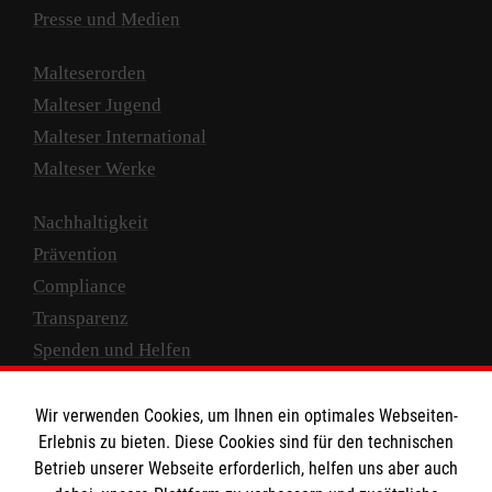
Presse und Medien
Malteserorden
Malteser Jugend
Malteser International
Malteser Werke
Nachhaltigkeit
Prävention
Compliance
Transparenz
Spenden und Helfen
Spendenkonto
Wir verwenden Cookies, um Ihnen ein optimales Webseiten-
Empfänger: Malteser Hilfsdienst e.V.
Erlebnis zu bieten. Diese Cookies sind für den technischen
Betrieb unserer Webseite erforderlich, helfen uns aber auch
IBAN: DE10 3706 0120 1201 2000 12