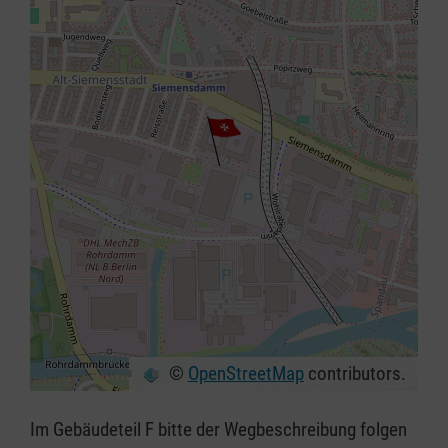
©
OpenStreetMap
contributors.
+
−
Im Gebäudeteil F bitte der Wegbeschreibung folgen
⇧