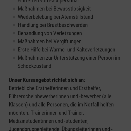
Eintreffen von Fachpersonal
Maßnahmen bei Bewusstlosigkeit
Wiederbelebung bei Atemstillstand
Handlung bei Brustbeschwerden
Behandlung von Verletzungen
Maßnahmen bei Vergiftungen
Erste Hilfe bei Wärme- und Kälteverletzungen
Maßnahmen zur Unterstützung einer Person im
Schockzustand
Unser Kursangebot richtet sich an:
Betriebliche Ersthelferinnen und Ersthelfer,
Führerscheinbewerberinnen und -bewerber (alle
Klassen) und alle Personen, die im Notfall helfen
möchten. Trainerinnen und Trainer,
Medizinstudentinnen und -studenten,
Jugendgruppenleitende, Übungsleiterinnen und -