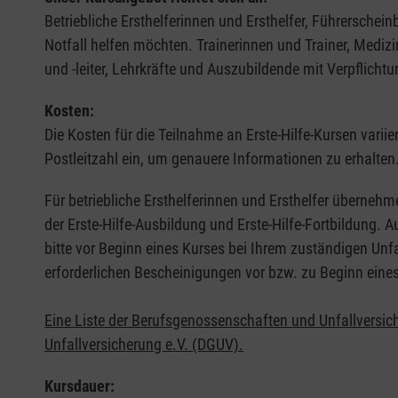
Betriebliche Ersthelferinnen und Ersthelfer, Führerschei
Notfall helfen möchten. Trainerinnen und Trainer, Medi
und -leiter, Lehrkräfte und Auszubildende mit Verpflichtu
Kosten:
Die Kosten für die Teilnahme an Erste-Hilfe-Kursen varii
Postleitzahl ein, um genauere Informationen zu erhalten
Für betriebliche Ersthelferinnen und Ersthelfer übernehm
der Erste-Hilfe-Ausbildung und Erste-Hilfe-Fortbildung.
bitte vor Beginn eines Kurses bei Ihrem zuständigen Unf
erforderlichen Bescheinigungen vor bzw. zu Beginn eine
Eine Liste der Berufsgenossenschaften und Unfallversic
Unfallversicherung e.V. (DGUV).
Kursdauer: