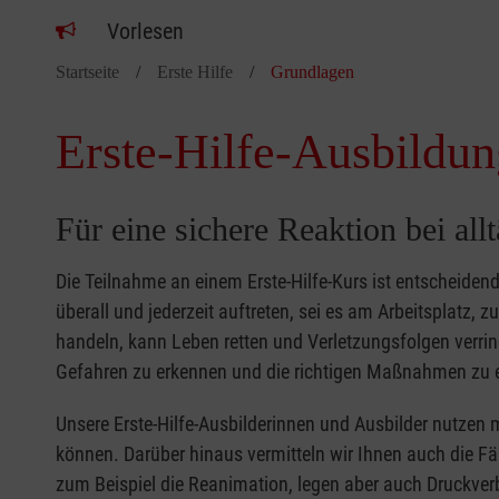
Vorlesen
Startseite
Erste Hilfe
Grundlagen
Erste-Hilfe-Ausbildun
Für eine sichere Reaktion bei all
Die Teilnahme an einem Erste-Hilfe-Kurs ist entscheide
überall und jederzeit auftreten, sei es am Arbeitsplatz, 
handeln, kann Leben retten und Verletzungsfolgen verring
Gefahren zu erkennen und die richtigen Maßnahmen zu e
Unsere Erste-Hilfe-Ausbilderinnen und Ausbilder nutzen 
können. Darüber hinaus vermitteln wir Ihnen auch die Fä
zum Beispiel die Reanimation, legen aber auch Druckver