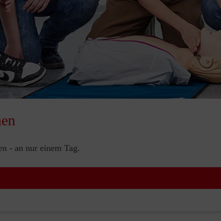
nen
nen - an nur einem Tag.