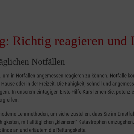
g: Richtig reagieren und 
täglichen Notfällen
nd, um in Notfällen angemessen reagieren zu können. Notfälle k
zu Hause oder in der Freizeit. Die Fähigkeit, schnell und angemes
ern. In unserem eintägigen Erste-Hilfe-Kurs lernen Sie, potenzie
rgreifen.
moderne Lehrmethoden, um sicherzustellen, dass Sie im Ernstfal
higkeiten, mit alltäglichen „kleineren” Katastrophen umzugehen
bände an und erläutern die Rettungskette.