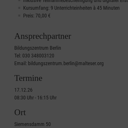
Inklusive Teilnahmebescheinigung und digitaler Erst
Kursumfang: 9 Unterrichteinheiten à 45 Minuten
Preis:
70,00
€
Ansprechpartner
Bildungszentrum Berlin
Tel: 030 348003120
Email: bildungszentrum.berlin@malteser.org
Termine
17.12.26
08:30 Uhr - 16:15 Uhr
Ort
Siemensdamm 50