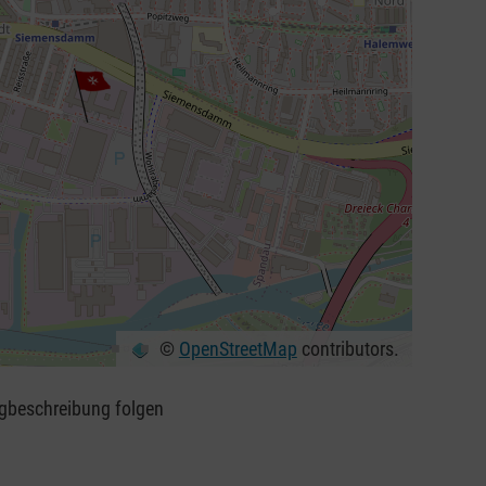
©
OpenStreetMap
contributors.
egbeschreibung folgen