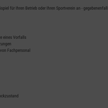
piel für Ihren Betrieb oder Ihren Sportverein an - gegebenenfall
e eines Vorfalls
tzungen
n von Fachpersonal
ockzustand