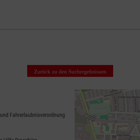
Zurück zu den Suchergebnissen
 und Fahrerlaubnisverordnung