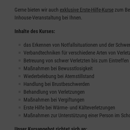
Gerne bieten wir auch
exklusive Erste-Hilfe-Kurse
zum Beis
Inhouse-Veranstaltung bei Ihnen.
Inhalte des Kurses:
das Erkennen von Notfallsituationen und der Schwer
Verbandtechniken für verschiedene Arten von Verle
Betreuung von schwer Verletzten bis zum Eintreffe
Maßnahmen bei Bewusstlosigkeit
Wiederbelebung bei Atemstillstand
Handlung bei Brustbeschwerden
Behandlung von Verletzungen
Maßnahmen bei Vergiftungen
Erste Hilfe bei Wärme- und Kälteverletzungen
Maßnahmen zur Unterstützung einer Person im Sch
Unser Kursangebot richtet sich an: