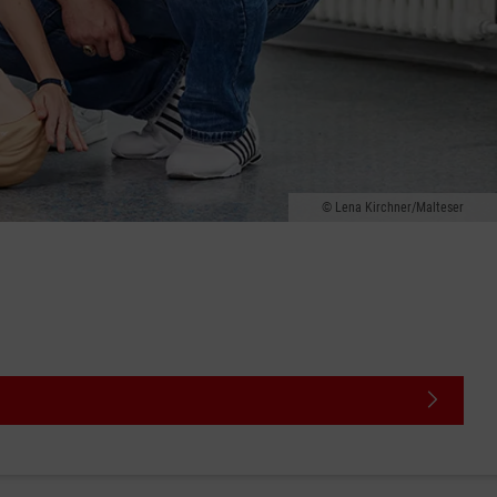
Lena Kirchner/Malteser