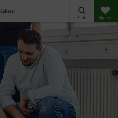
Malteser
Suche
Spenden