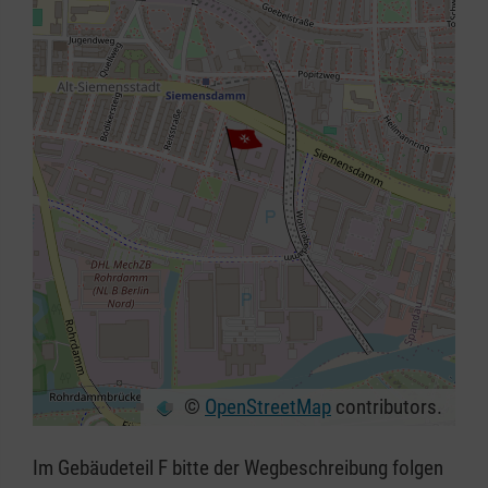
©
OpenStreetMap
contributors.
+
−
Im Gebäudeteil F bitte der Wegbeschreibung folgen
⇧