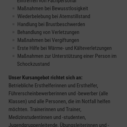
Eintreffen von Fachpersonal
Maßnahmen bei Bewusstlosigkeit
Wiederbelebung bei Atemstillstand
Handlung bei Brustbeschwerden
Behandlung von Verletzungen
Maßnahmen bei Vergiftungen
Erste Hilfe bei Wärme- und Kälteverletzungen
Maßnahmen zur Unterstützung einer Person im
Schockzustand
Unser Kursangebot richtet sich an:
Betriebliche Ersthelferinnen und Ersthelfer,
Führerscheinbewerberinnen und -bewerber (alle
Klassen) und alle Personen, die im Notfall helfen
möchten. Trainerinnen und Trainer,
Medizinstudentinnen und -studenten,
Jugendgruppenleitende, Übungsleiterinnen und -