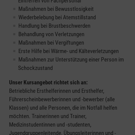
Eintreffen von Fachpersonal
Maßnahmen bei Bewusstlosigkeit
Wiederbelebung bei Atemstillstand
Handlung bei Brustbeschwerden
Behandlung von Verletzungen
Maßnahmen bei Vergiftungen
Erste Hilfe bei Wärme- und Kälteverletzungen
Maßnahmen zur Unterstützung einer Person im
Schockzustand
Unser Kursangebot richtet sich an:
Betriebliche Ersthelferinnen und Ersthelfer,
Führerscheinbewerberinnen und -bewerber (alle
Klassen) und alle Personen, die im Notfall helfen
möchten. Trainerinnen und Trainer,
Medizinstudentinnen und -studenten,
Jugendgruppenleitende, Übungsleiterinnen und -