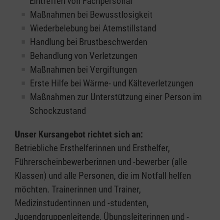
Eintreffen von Fachpersonal
Maßnahmen bei Bewusstlosigkeit
Wiederbelebung bei Atemstillstand
Handlung bei Brustbeschwerden
Behandlung von Verletzungen
Maßnahmen bei Vergiftungen
Erste Hilfe bei Wärme- und Kälteverletzungen
Maßnahmen zur Unterstützung einer Person im
Schockzustand
Unser Kursangebot richtet sich an:
Betriebliche Ersthelferinnen und Ersthelfer,
Führerscheinbewerberinnen und -bewerber (alle
Klassen) und alle Personen, die im Notfall helfen
möchten. Trainerinnen und Trainer,
Medizinstudentinnen und -studenten,
Jugendgruppenleitende, Übungsleiterinnen und -