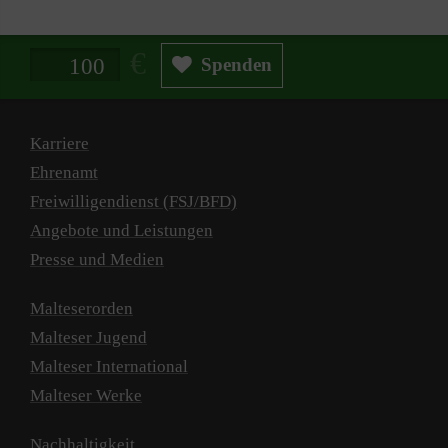
Spendenbetrag in Euro
Spenden
Karriere
Ehrenamt
Freiwilligendienst (FSJ/BFD)
Angebote und Leistungen
Presse und Medien
Malteserorden
Malteser Jugend
Malteser International
Malteser Werke
Nachhaltigkeit