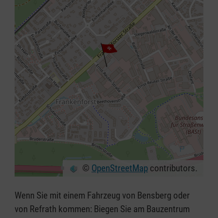
©
OpenStreetMap
contributors.
+
−
Wenn Sie mit einem Fahrzeug von Bensberg oder
⇧
von Refrath kommen: Biegen Sie am Bauzentrum