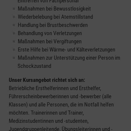
Eintreffen von Fachpersonal
Maßnahmen bei Bewusstlosigkeit
Wiederbelebung bei Atemstillstand
Handlung bei Brustbeschwerden
Behandlung von Verletzungen
Maßnahmen bei Vergiftungen
Erste Hilfe bei Wärme- und Kälteverletzungen
Maßnahmen zur Unterstützung einer Person im
Schockzustand
Unser Kursangebot richtet sich an:
Betriebliche Ersthelferinnen und Ersthelfer,
Führerscheinbewerberinnen und -bewerber (alle
Klassen) und alle Personen, die im Notfall helfen
möchten. Trainerinnen und Trainer,
Medizinstudentinnen und -studenten,
Jugendgruppenleitende, Übungsleiterinnen und -