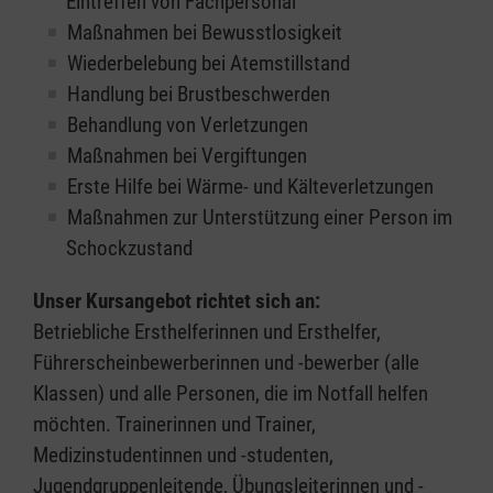
Eintreffen von Fachpersonal
Maßnahmen bei Bewusstlosigkeit
Wiederbelebung bei Atemstillstand
Handlung bei Brustbeschwerden
Behandlung von Verletzungen
Maßnahmen bei Vergiftungen
Erste Hilfe bei Wärme- und Kälteverletzungen
Maßnahmen zur Unterstützung einer Person im
Schockzustand
Unser Kursangebot richtet sich an:
Betriebliche Ersthelferinnen und Ersthelfer,
Führerscheinbewerberinnen und -bewerber (alle
Klassen) und alle Personen, die im Notfall helfen
möchten. Trainerinnen und Trainer,
Medizinstudentinnen und -studenten,
Jugendgruppenleitende, Übungsleiterinnen und -