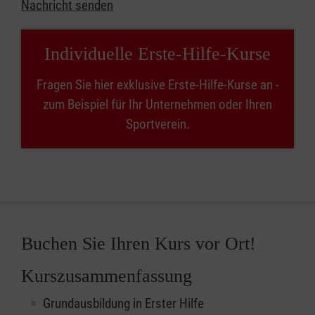
Nachricht senden
Individuelle Erste-Hilfe-Kurse
Fragen Sie hier exklusive Erste-Hilfe-Kurse an -
zum Beispiel für Ihr Unternehmen oder Ihren
Sportverein.
Buchen Sie Ihren Kurs vor Ort!
Kurszusammenfassung
Grundausbildung in Erster Hilfe