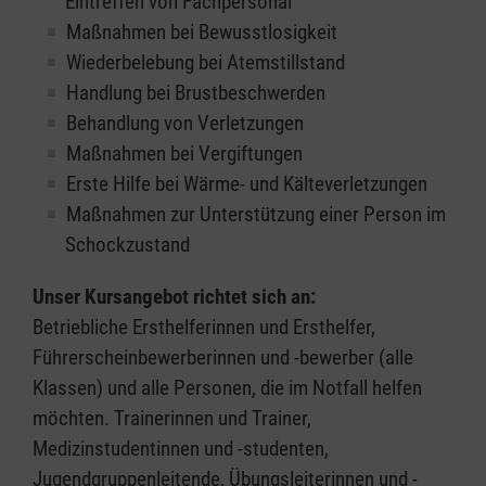
Eintreffen von Fachpersonal
Maßnahmen bei Bewusstlosigkeit
Wiederbelebung bei Atemstillstand
Handlung bei Brustbeschwerden
Behandlung von Verletzungen
Maßnahmen bei Vergiftungen
Erste Hilfe bei Wärme- und Kälteverletzungen
Maßnahmen zur Unterstützung einer Person im
Schockzustand
Unser Kursangebot richtet sich an:
Betriebliche Ersthelferinnen und Ersthelfer,
Führerscheinbewerberinnen und -bewerber (alle
Klassen) und alle Personen, die im Notfall helfen
möchten. Trainerinnen und Trainer,
Medizinstudentinnen und -studenten,
Jugendgruppenleitende, Übungsleiterinnen und -