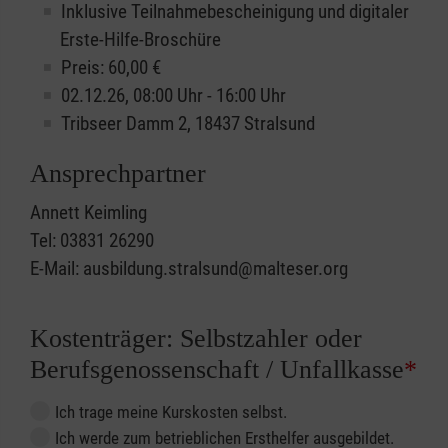
Inklusive Teilnahmebescheinigung und digitaler
Erste-Hilfe-Broschüre
Preis: 60,00 €
02.12.26, 08:00 Uhr - 16:00 Uhr
Tribseer Damm 2, 18437 Stralsund
Ansprechpartner
Annett Keimling
Tel: 03831 26290
E-Mail: ausbildung.stralsund@malteser.org
Kostenträger: Selbstzahler oder
Berufsgenossenschaft / Unfallkasse
*
Ich trage meine Kurskosten selbst.
Ich werde zum betrieblichen Ersthelfer ausgebildet.