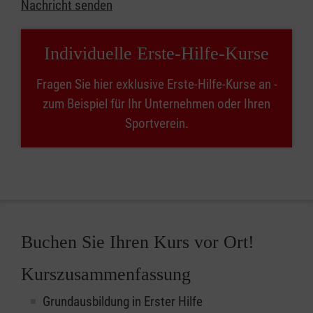
Nachricht senden
Individuelle Erste-Hilfe-Kurse
Fragen Sie hier exklusive Erste-Hilfe-Kurse an -
zum Beispiel für Ihr Unternehmen oder Ihren
Sportverein.
Buchen Sie Ihren Kurs vor Ort!
Kurszusammenfassung
Grundausbildung in Erster Hilfe