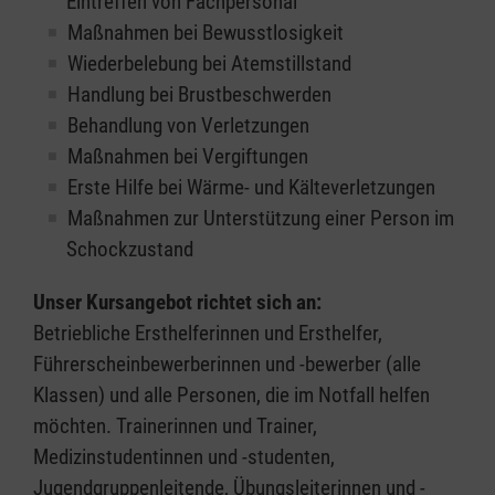
Eintreffen von Fachpersonal
Maßnahmen bei Bewusstlosigkeit
Wiederbelebung bei Atemstillstand
Handlung bei Brustbeschwerden
Behandlung von Verletzungen
Maßnahmen bei Vergiftungen
Erste Hilfe bei Wärme- und Kälteverletzungen
Maßnahmen zur Unterstützung einer Person im
Schockzustand
Unser Kursangebot richtet sich an:
Betriebliche Ersthelferinnen und Ersthelfer,
Führerscheinbewerberinnen und -bewerber (alle
Klassen) und alle Personen, die im Notfall helfen
möchten. Trainerinnen und Trainer,
Medizinstudentinnen und -studenten,
Jugendgruppenleitende, Übungsleiterinnen und -