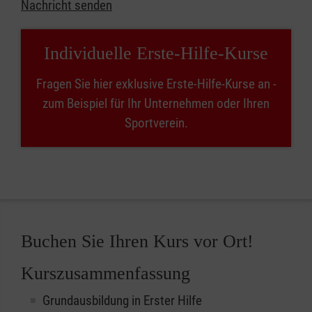
Nachricht senden
Individuelle Erste-Hilfe-Kurse
Fragen Sie hier exklusive Erste-Hilfe-Kurse an -
zum Beispiel für Ihr Unternehmen oder Ihren
Sportverein.
Buchen Sie Ihren Kurs vor Ort!
Kurszusammenfassung
Grundausbildung in Erster Hilfe