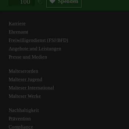
Spenden
Karriere
Ehrenamt
Freiwilligendienst (FSJ/BFD)
Angebote und Leistungen
Presse und Medien
Malteserorden
Malteser Jugend
Malteser International
Malteser Werke
Nachhaltigkeit
Prävention
Compliance