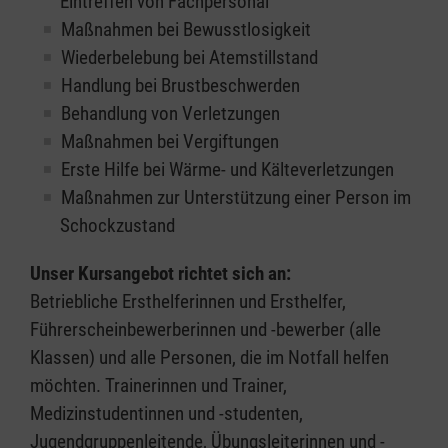
Eintreffen von Fachpersonal
Maßnahmen bei Bewusstlosigkeit
Wiederbelebung bei Atemstillstand
Handlung bei Brustbeschwerden
Behandlung von Verletzungen
Maßnahmen bei Vergiftungen
Erste Hilfe bei Wärme- und Kälteverletzungen
Maßnahmen zur Unterstützung einer Person im
Schockzustand
Unser Kursangebot richtet sich an:
Betriebliche Ersthelferinnen und Ersthelfer,
Führerscheinbewerberinnen und -bewerber (alle
Klassen) und alle Personen, die im Notfall helfen
möchten. Trainerinnen und Trainer,
Medizinstudentinnen und -studenten,
Jugendgruppenleitende, Übungsleiterinnen und -