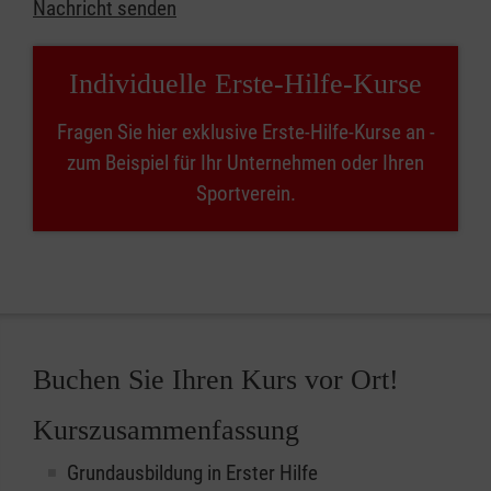
Nachricht senden
Individuelle Erste-Hilfe-Kurse
Fragen Sie hier exklusive Erste-Hilfe-Kurse an -
zum Beispiel für Ihr Unternehmen oder Ihren
Sportverein.
Buchen Sie Ihren Kurs vor Ort!
Kurszusammenfassung
Grundausbildung in Erster Hilfe