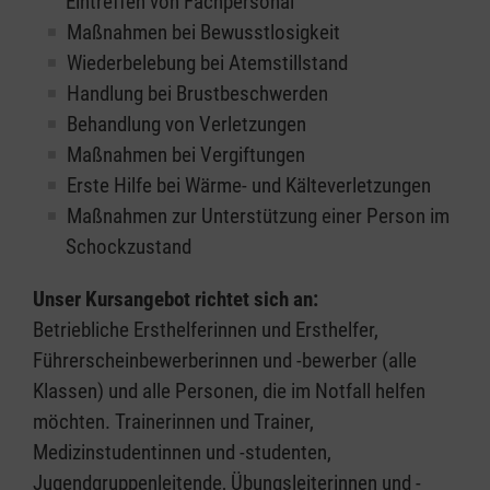
Eintreffen von Fachpersonal
Maßnahmen bei Bewusstlosigkeit
Wiederbelebung bei Atemstillstand
Handlung bei Brustbeschwerden
Behandlung von Verletzungen
Maßnahmen bei Vergiftungen
Erste Hilfe bei Wärme- und Kälteverletzungen
Maßnahmen zur Unterstützung einer Person im
Schockzustand
Unser Kursangebot richtet sich an:
Betriebliche Ersthelferinnen und Ersthelfer,
Führerscheinbewerberinnen und -bewerber (alle
Klassen) und alle Personen, die im Notfall helfen
möchten. Trainerinnen und Trainer,
Medizinstudentinnen und -studenten,
Jugendgruppenleitende, Übungsleiterinnen und -