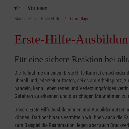
Vorlesen
Startseite
Erste Hilfe
Grundlagen
Erste-Hilfe-Ausbildun
Für eine sichere Reaktion bei all
Die Teilnahme an einem Erste-Hilfe-Kurs ist entscheide
überall und jederzeit auftreten, sei es am Arbeitsplatz, 
handeln, kann Leben retten und Verletzungsfolgen verring
Gefahren zu erkennen und die richtigen Maßnahmen zu e
Unsere Erste-Hilfe-Ausbilderinnen und Ausbilder nutzen 
können. Darüber hinaus vermitteln wir Ihnen auch die Fä
zum Beispiel die Reanimation, legen aber auch Druckver