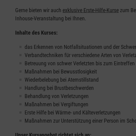
Gerne bieten wir auch
exklusive Erste-Hilfe-Kurse
zum Beis
Inhouse-Veranstaltung bei Ihnen.
Inhalte des Kurses:
das Erkennen von Notfallsituationen und der Schwer
Verbandtechniken für verschiedene Arten von Verle
Betreuung von schwer Verletzten bis zum Eintreffe
Maßnahmen bei Bewusstlosigkeit
Wiederbelebung bei Atemstillstand
Handlung bei Brustbeschwerden
Behandlung von Verletzungen
Maßnahmen bei Vergiftungen
Erste Hilfe bei Wärme- und Kälteverletzungen
Maßnahmen zur Unterstützung einer Person im Sch
Unser Kursangebot richtet sich an: