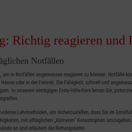
g: Richtig reagieren und 
täglichen Notfällen
nd, um in Notfällen angemessen reagieren zu können. Notfälle k
zu Hause oder in der Freizeit. Die Fähigkeit, schnell und angemes
ern. In unserem eintägigen Erste-Hilfe-Kurs lernen Sie, potenzie
rgreifen.
moderne Lehrmethoden, um sicherzustellen, dass Sie im Ernstfal
higkeiten, mit alltäglichen „kleineren” Katastrophen umzugehen
bände an und erläutern die Rettungskette.