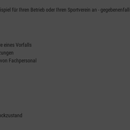
piel für Ihren Betrieb oder Ihren Sportverein an - gegebenenfall
e eines Vorfalls
tzungen
n von Fachpersonal
ockzustand