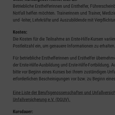
Betriebliche Ersthelferinnen und Ersthelfer, Führerschei
Notfall helfen möchten. Trainerinnen und Trainer, Medi
und -leiter, Lehrkräfte und Auszubildende mit Verpflichtu
Kosten:
Die Kosten für die Teilnahme an Erste-Hilfe-Kursen varii
Postleitzahl ein, um genauere Informationen zu erhalten
Für betriebliche Ersthelferinnen und Ersthelfer übernehm
der Erste-Hilfe-Ausbildung und Erste-Hilfe-Fortbildung.
bitte vor Beginn eines Kurses bei Ihrem zuständigen Unf
erforderlichen Bescheinigungen vor bzw. zu Beginn eine
Eine Liste der Berufsgenossenschaften und Unfallversic
Unfallversicherung e.V. (DGUV).
Kursdauer: