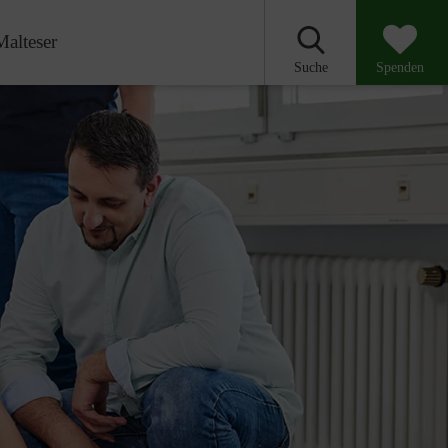
Malteser
Suche
Spenden