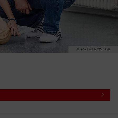
Lena Kirchner/Malteser