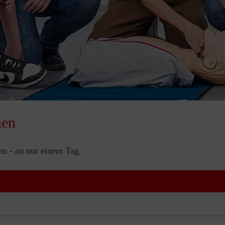
nen
nen - an nur einem Tag.